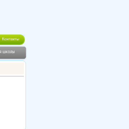
Контакты
я школы