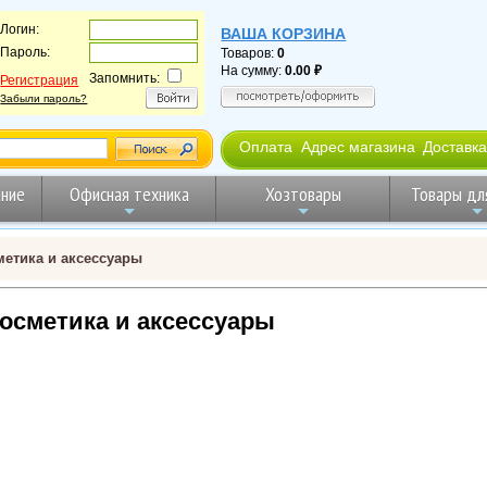
Логин:
ВАША КОРЗИНА
Пароль:
Товаров:
0
На сумму:
0.00
Запомнить:
Регистрация
Забыли пароль?
Оплата
Адрес магазина
Доставка
ние
Офисная техника
Хозтовары
Товары дл
метика и аксессуары
косметика и аксессуары