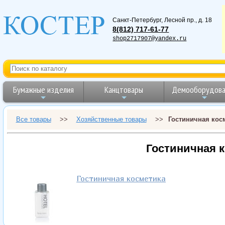
Санкт-Петербург
,
Лесной пр., д. 18
8(812) 717-61-77
shop2717907@yandex.ru
Бумажные изделия
Канцтовары
Демооборудова
Все товары
>>
Хозяйственные товары
>>
Гостиничная кос
Гостиничная 
Гостиничная косметика