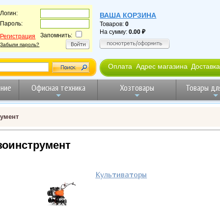
Логин:
ВАША КОРЗИНА
Пароль:
Товаров:
0
На сумму:
0.00
Запомнить:
Регистрация
Забыли пароль?
Оплата
Адрес магазина
Доставка
ние
Офисная техника
Хозтовары
Товары дл
румент
зоинструмент
Культиваторы