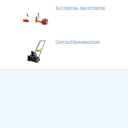
Кусторезы, высоторезы
Снегоотбрасыватели