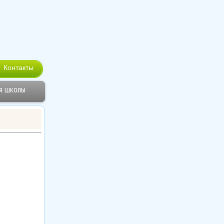
Контакты
я школы