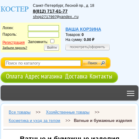
Санкт-Петербург
,
Лесной пр., д. 18
8(812) 717-61-77
shop2717907@yandex.ru
Логин:
ВАША КОРЗИНА
Пароль:
Товаров:
0
На сумму:
0.00
Запомнить:
Регистрация
Забыли пароль?
Оплата
Адрес магазина
Доставка
Контакты
T
Все товары
>>
Хозяйственные товары
>>
Косметика и уход за телом
>>
Ватные и бумажные изделия
Ватные и бумажные изделия