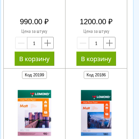
990.00
1200.00
Цена за штуку
Цена за штуку
—
+
—
+
Код 20199
Код 20186