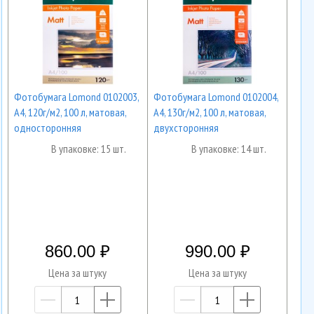
Фотобумага Lomond 0102003,
Фотобумага Lomond 0102004,
А4, 120г/м2, 100 л, матовая,
А4, 130г/м2, 100 л, матовая,
односторонняя
двухсторонняя
В упаковке: 15 шт.
В упаковке: 14 шт.
860.00
990.00
Цена за штуку
Цена за штуку
—
+
—
+