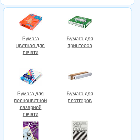
Бумага
Бумага для
цветная для
принтеров
печати
Бумага для
Бумага для
полноцветной
плоттеров
лазерной
печати