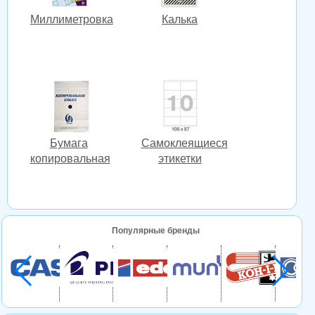
Миллиметровка
Калька
Бумага
Cамоклеящиеся
копировальная
этикетки
Популярные бренды