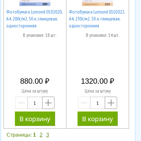
Фотобумага Lomond 0102020,
Фотобумага Lomond 0102022,
А4, 200г/м2, 50 л, глянцевая,
А4, 230г/м2, 50 л, глянцевая,
односторонняя
односторонняя
В упаковке: 18 шт.
В упаковке: 14 шт.
880.00
1320.00
Цена за штуку
Цена за штуку
—
+
—
+
Страницы:
1
2
3