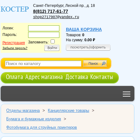
Санкт-Петербург
,
Лесной пр., д. 18
8(812) 717-61-77
shop2717907@yandex.ru
Логин:
ВАША КОРЗИНА
Пароль:
Товаров:
0
На сумму:
0.00
Запомнить:
Регистрация
Забыли пароль?
Оплата
Адрес магазина
Доставка
Контакты
Tog
Отделы магазина
>
Канцелярские товары
>
Бумага и бумажные изделия
>
Фотобумага для струйных принтеров