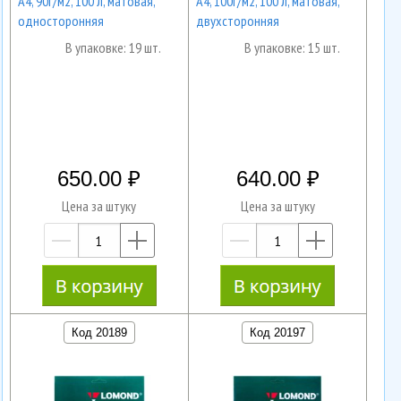
А4, 90г/м2, 100 л, матовая,
А4, 100г/м2, 100 л, матовая,
односторонняя
двухсторонняя
В упаковке: 19 шт.
В упаковке: 15 шт.
650.00
640.00
Цена за штуку
Цена за штуку
—
+
—
+
Код 20189
Код 20197