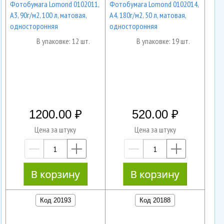
Фотобумага Lomond 0102011,
Фотобумага Lomond 0102014,
А3, 90г/м2, 100 л, матовая,
А4, 180г/м2, 50 л, матовая,
односторонняя
односторонняя
В упаковке: 12 шт.
В упаковке: 19 шт.
1200.00
520.00
Цена за штуку
Цена за штуку
—
+
—
+
Код 20193
Код 20188