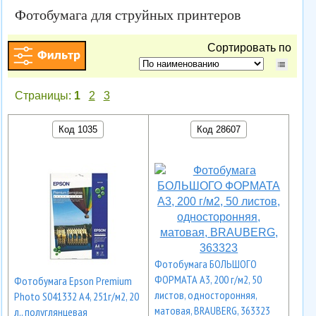
Фотобумага для струйных принтеров
Сортировать по
Страницы:
1
2
3
Код 1035
Код 28607
Фотобумага БОЛЬШОГО
ФОРМАТА A3, 200 г/м2, 50
Фотобумага Epson Premium
листов, односторонняя,
Photo S041332 А4, 251г/м2, 20
матовая, BRAUBERG, 363323
л., полуглянцевая