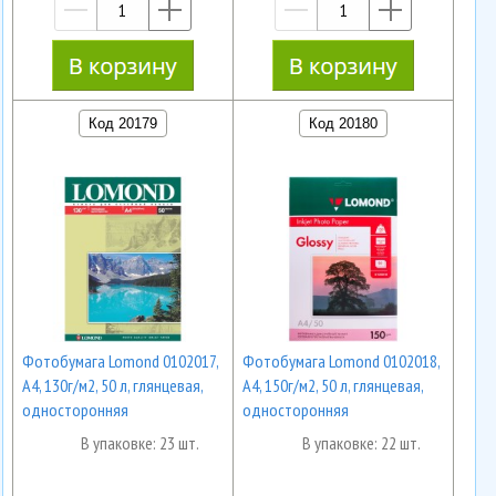
—
+
—
+
Код 20179
Код 20180
Фотобумага Lomond 0102017,
Фотобумага Lomond 0102018,
А4, 130г/м2, 50 л, глянцевая,
А4, 150г/м2, 50 л, глянцевая,
односторонняя
односторонняя
В упаковке: 23 шт.
В упаковке: 22 шт.