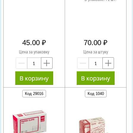
45.00
70.00
Цена за упаковку
Цена за штуку
—
+
—
+
Код 29016
Код 1040