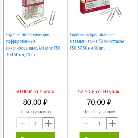
Скрепки металлические,
Скрепки гофрированные
гофрированные,
металлические 50 мм Attache
никелированные, Attache Г50-
Г50-50 50 мм 50 шт.
30Н 50 мм, 30 шт
60.00 ₽
от 5 упак.
52.50 ₽
от 10 упак.
80.00
70.00
Цена за упаковку
Цена за упаковку
—
+
—
+