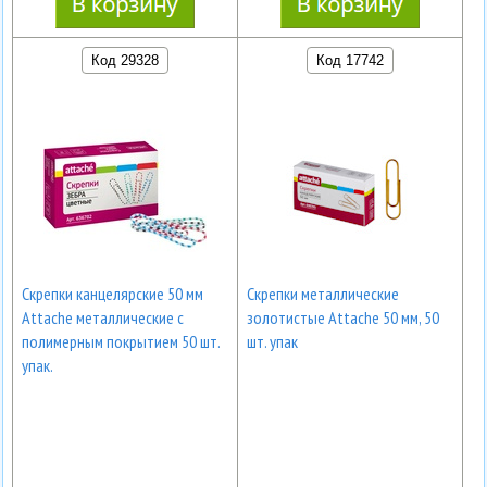
Код 29328
Код 17742
Скрепки канцелярские 50 мм
Скрепки металлические
Attache металлические с
золотистые Attache 50 мм, 50
полимерным покрытием 50 шт.
шт. упак
упак.