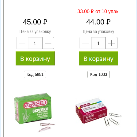
33.00 ₽
от 10 упак.
45.00
44.00
Цена за упаковку
Цена за упаковку
—
+
—
+
Код 5951
Код 1033