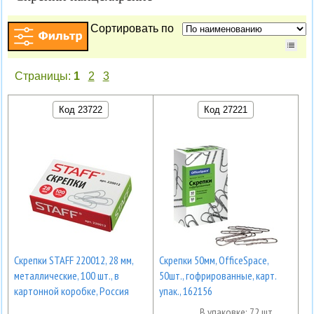
Сортировать по
Страницы:
1
2
3
Код 23722
Код 27221
Скрепки STAFF 220012, 28 мм,
Скрепки 50мм, OfficeSpace,
металлические, 100 шт., в
50шт., гофрированные, карт.
картонной коробке, Россия
упак., 162156
В упаковке: 72 шт.