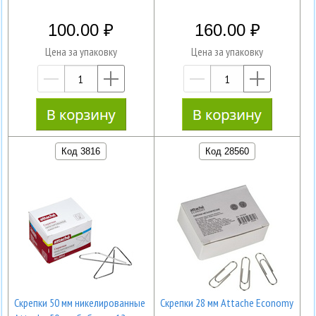
100.00
160.00
Цена за упаковку
Цена за упаковку
—
+
—
+
Код 3816
Код 28560
Скрепки 50 мм никелированные
Скрепки 28 мм Attache Economy