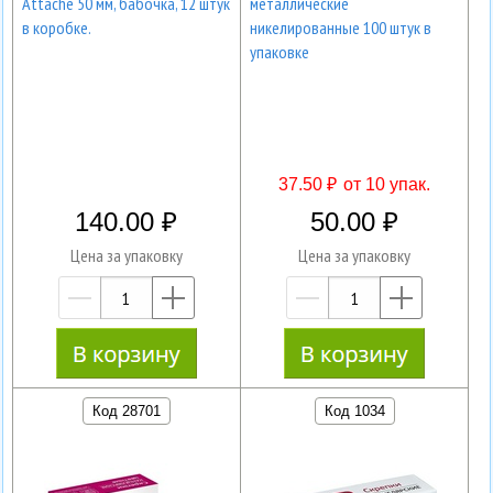
Attache 50 мм, бабочка, 12 штук
металлические
в коробке.
никелированные 100 штук в
упаковке
37.50 ₽
от 10 упак.
140.00
50.00
Цена за упаковку
Цена за упаковку
—
+
—
+
Код 28701
Код 1034