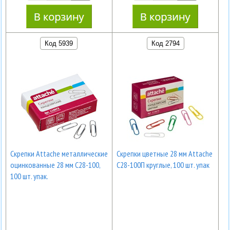
Код 5939
Код 2794
Скрепки Attache металлические
Скрепки цветные 28 мм Attache
оцинкованные 28 мм С28-100,
С28-100П круглые, 100 шт. упак
100 шт. упак.