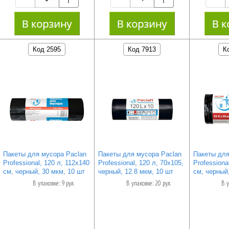
Код 2595
Код 7913
К
Пакеты для мусора Paclan
Пакеты для мусора Paclan
Пакеты для
Professional, 120 л, 112х140
Professional, 120 л, 70х105,
Professiona
см, черный, 30 мкм, 10 шт
черный, 12.8 мкм, 10 шт
см, черный,
В упаковке: 9 рул.
В упаковке: 20 рул.
В у