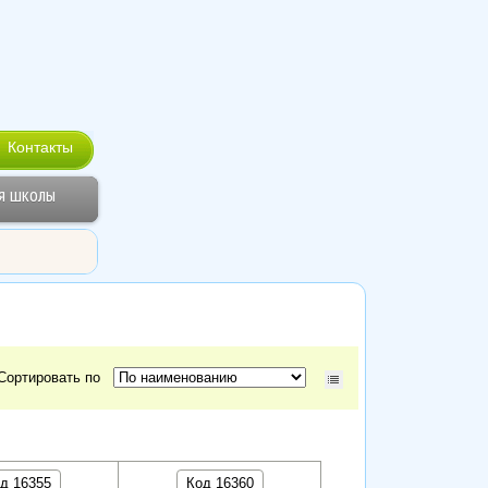
Контакты
я школы
Сортировать по
д 16355
Код 16360