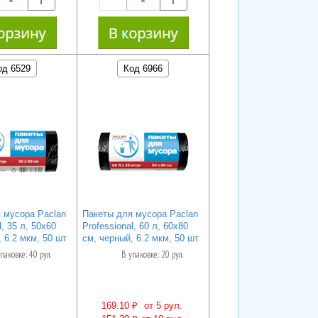
од 6529
Код 6966
 мусора Paclan
Пакеты для мусора Paclan
l, 35 л, 50х60
Professional, 60 л, 60х80
 6.2 мкм, 50 шт
см, черный, 6.2 мкм, 50 шт
паковке: 40 рул.
В упаковке: 20 рул.
169.10 ₽
от 5 рул.