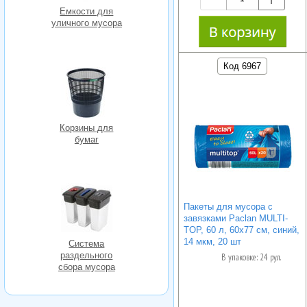
Емкости для
уличного мусора
Код 6967
Корзины для
бумаг
Пакеты для мусора с
завязками Paclan MULTI-
TOP, 60 л, 60х77 см, синий,
14 мкм, 20 шт
Система
раздельного
В упаковке: 24 рул.
сбора мусора