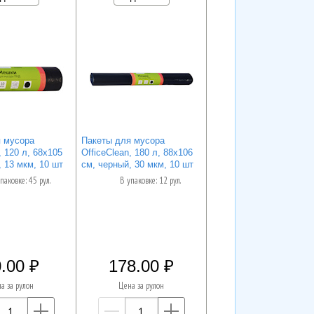
 мусора
Пакеты для мусора
, 120 л, 68х105
OfficeClean, 180 л, 88х106
 13 мкм, 10 шт
см, черный, 30 мкм, 10 шт
паковке: 45 рул.
В упаковке: 12 рул.
.00
178.00
а за рулон
Цена за рулон
—
+
—
+