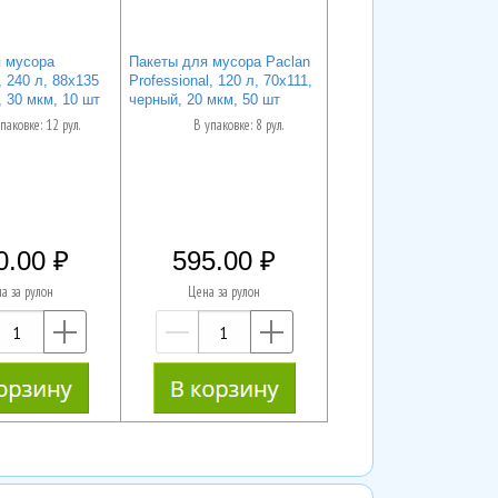
 мусора
Пакеты для мусора Paclan
, 240 л, 88х135
Professional, 120 л, 70х111,
 30 мкм, 10 шт
черный, 20 мкм, 50 шт
паковке: 12 рул.
В упаковке: 8 рул.
0.00
595.00
а за рулон
Цена за рулон
—
+
—
+