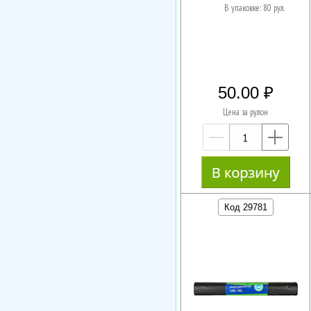
В упаковке: 80 рул.
50.00
Цена за рулон
—
+
Код 29781