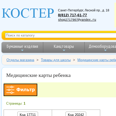
Санкт-Петербург
,
Лесной пр., д. 18
8(812) 717-61-77
shop2717907@yandex.ru
Бумажные изделия
Канцтовары
Демооборудова
Отделы магазина
>
Товары для школы
>
Медицинские карты реб
Медицинские карты ребенка
Страницы:
1
Код 17711
Код 20242