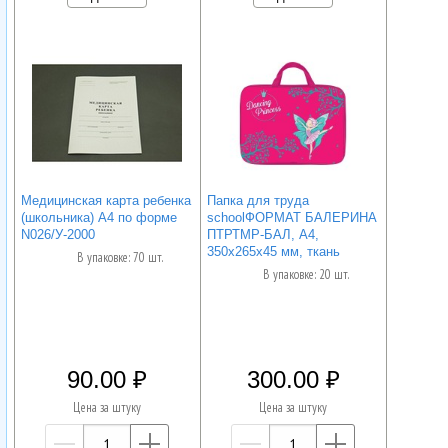
Медицинская карта ребенка
Папка для труда
(школьника) А4 по форме
schoolФОРМАТ БАЛЕРИНА
N026/У-2000
ПТРТМР-БАЛ, А4,
350х265х45 мм, ткань
В упаковке: 70 шт.
В упаковке: 20 шт.
90.00
300.00
Цена за штуку
Цена за штуку
—
+
—
+