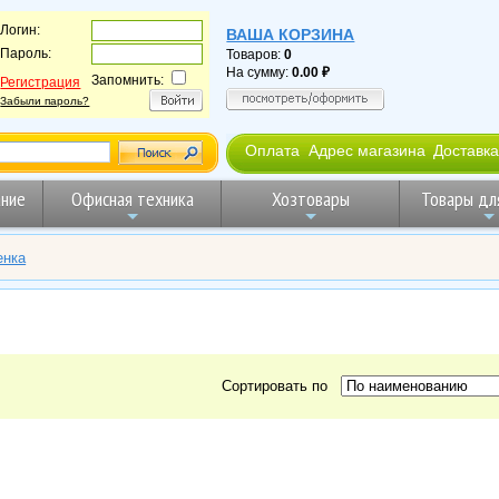
Логин:
ВАША КОРЗИНА
Пароль:
Товаров:
0
На сумму:
0.00
Запомнить:
Регистрация
Забыли пароль?
Оплата
Адрес магазина
Доставка
ние
Офисная техника
Хозтовары
Товары дл
енка
Сортировать по