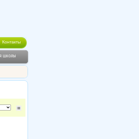
Контакты
я школы