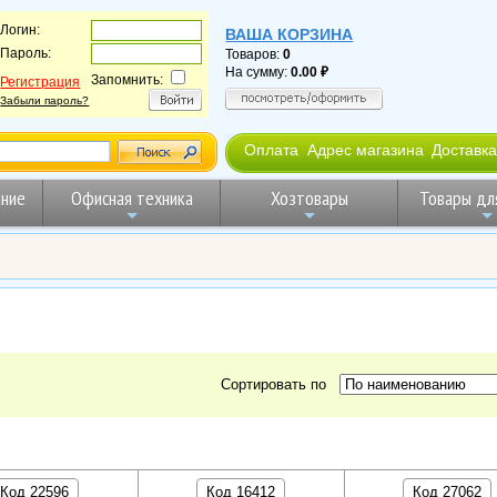
Логин:
ВАША КОРЗИНА
Пароль:
Товаров:
0
На сумму:
0.00
Запомнить:
Регистрация
Забыли пароль?
Оплата
Адрес магазина
Доставка
ние
Офисная техника
Хозтовары
Товары дл
Сортировать по
Код 22596
Код 16412
Код 27062