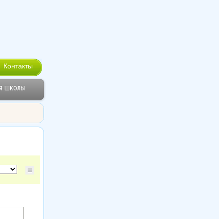
Контакты
я школы