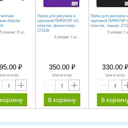
а молнии
Папка для рисунков и
Папка для рисунков 
вая Attache
чертежей ПИФАГОР А3,
чертежей ПИФАГОР 
А4
пластик, фиолетовая,
пластик, черная, 271
271136
В упаковке: 25 шт.
В упаковке: 1 ш
В упаковке: 1 шт.
95.00
350.00
330.00
Цена за штуку
Цена за штуку
Цена за штуку
—
+
—
+
—