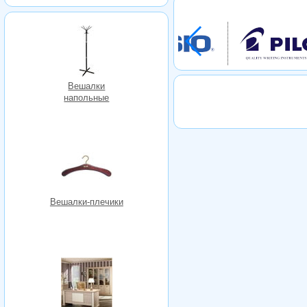
Вешалки
напольные
Вешалки-плечики