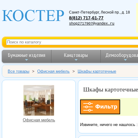
Санкт-Петербург
,
Лесной пр., д. 18
8(812) 717-61-77
shop2717907@yandex.ru
Бумажные изделия
Канцтовары
Демооборудова
Все товары
>
Офисная мебель
>
Шкафы картотечные
Шкафы картотечны
Офисная мебель
Извините, ничего не нашлось :