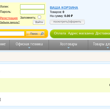
Логин:
ВАША КОРЗИНА
Пароль:
Товаров:
0
На сумму:
0.00
Запомнить:
Регистрация
Забыли пароль?
Оплата
Адрес магазина
Доставка
ние
Офисная техника
Хозтовары
Товары дл
е
(