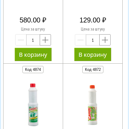
580.00
129.00
Цена за штуку
Цена за штуку
—
+
—
+
Код 4874
Код 4872