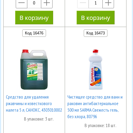
—
+
—
+
Код 16476
Код 16473
Средство для удаления
Чистящее средство для ванн и
ржавчины и известкового
раковин антибактериальное
налета 5 л, САНОКС, 4303010002
500 мл SARMA Свежесть гель,
без хлора, 80796
В упаковке: 3 шт.
В упаковке: 18 шт.