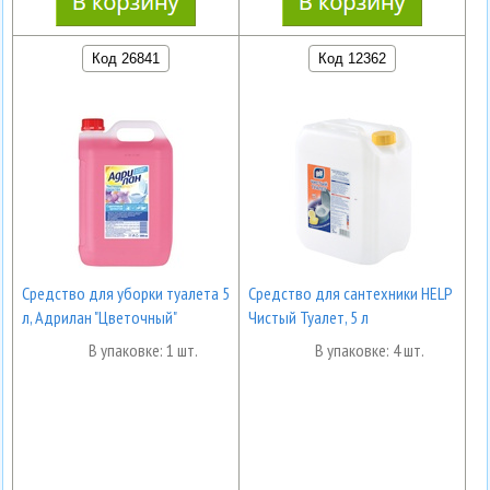
Код 26841
Код 12362
Средство для уборки туалета 5
Средство для сантехники HELP
л, Адрилан "Цветочный"
Чистый Туалет, 5 л
В упаковке: 1 шт.
В упаковке: 4 шт.