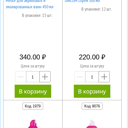
Meule для акриловых и
UNICUM спрей 500 мл
эмалированных ванн 450 мл
В упаковке: 12 шт.
В упаковке: 15 шт.
340.00
220.00
Цена за штуку
Цена за штуку
—
+
—
+
Код 1979
Код 9076