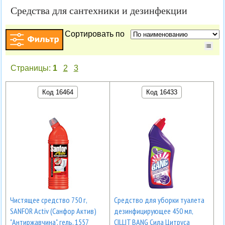
Средства для сантехники и дезинфекции
Сортировать по
Страницы:
1
2
3
Код 16464
Код 16433
Чистящее средство 750 г,
Средство для уборки туалета
SANFOR Activ (Санфор Актив)
дезинфицирующее 450 мл,
"Антиржавчина", гель, 1557
CILLIT BANG Сила Цитруса