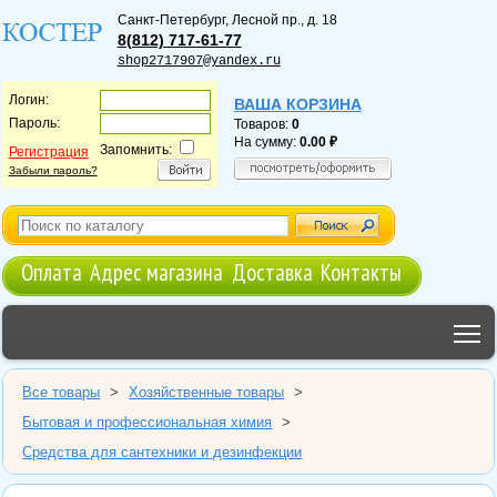
Санкт-Петербург
,
Лесной пр., д. 18
8(812) 717-61-77
shop2717907@yandex.ru
Логин:
ВАША КОРЗИНА
Пароль:
Товаров:
0
На сумму:
0.00
Запомнить:
Регистрация
Забыли пароль?
Оплата
Адрес магазина
Доставка
Контакты
T
Все товары
>
Хозяйственные товары
>
Бытовая и профессиональная химия
>
Средства для сантехники и дезинфекции