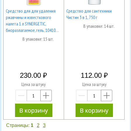
Средство для для удаления
Средство для сантехники
ржавчины и известкового
Чистин 3 в 1, 750 г
налета 1 л SYNERGETIC,
В упаковке: 14 шт.
биоразлагаемое, гель, 10410…
В упаковке: 15 шт.
230.00
112.00
Цена за штуку
Цена за штуку
—
+
—
+
Страницы:
1
2
3