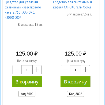
Средство для удаления
Средство для сантехники и
ржавчины и известкового
кафеля САНОКС гель 750мл
налета 750 г, САНОКС,
В упаковке: 15 шт.
4303010007
В упаковке: 15 шт.
125.00
125.00
Цена за штуку
Цена за штуку
—
+
—
+
Код 8690
Код 3802