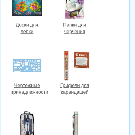
Доски для
Папки для
лепки
черчения
Чертежные
Грифели для
принадлежности
карандашей