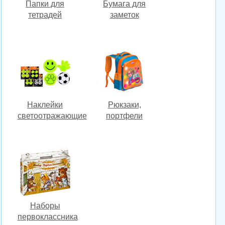
Папки для
Бумага для
тетрадей
заметок
Наклейки
Рюкзаки,
светоотражающие
портфели
Наборы
первоклассника