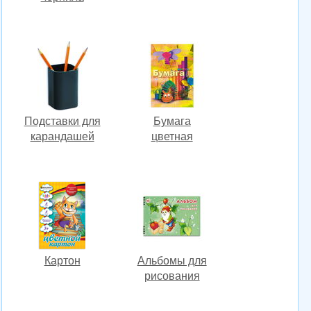
Подставки для
Бумага
карандашей
цветная
Картон
Альбомы для
рисования