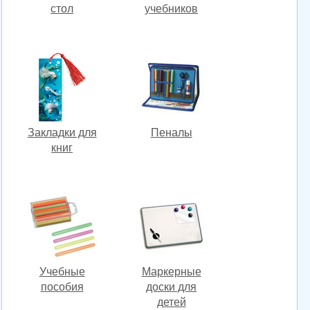
стол
учебников
Закладки для
Пеналы
книг
Учебные
Маркерные
пособия
доски для
детей