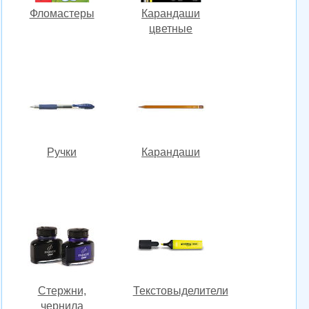
Фломастеры
Карандаши
цветные
Ручки
Карандаши
Стержни,
Текстовыделители
чернила