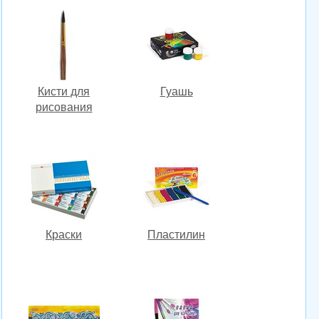
Кисти для
Гуашь
рисования
Краски
Пластилин