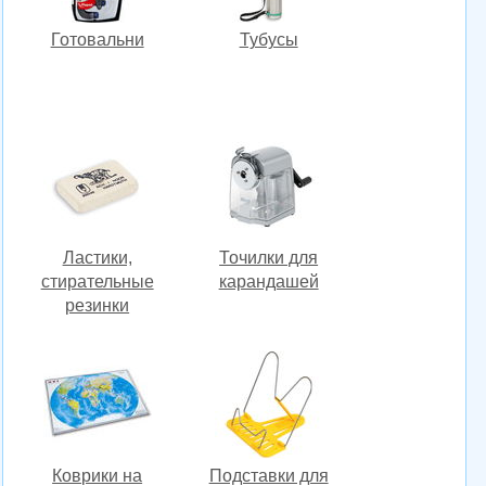
Готовальни
Тубусы
Ластики,
Точилки для
стирательные
карандашей
резинки
Коврики на
Подставки для