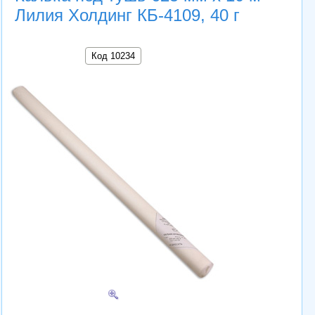
Лилия Холдинг КБ-4109, 40 г
Код 10234