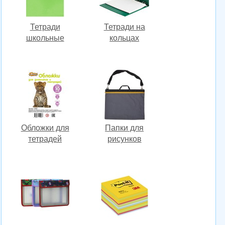
Тетради
Тетради на
школьные
кольцах
Обложки для
Папки для
тетрадей
рисунков