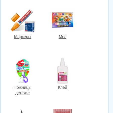
Маркеры
Мел
Ножницы
Клей
детские