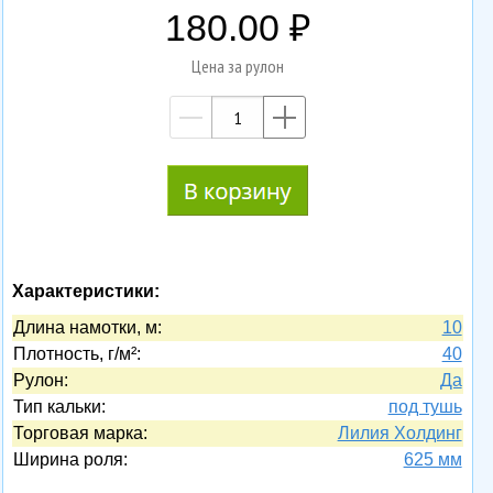
180.00
Цена за рулон
—
+
Характеристики:
Длина намотки, м:
10
Плотность, г/м²:
40
Рулон:
Да
Тип кальки:
под тушь
Торговая марка:
Лилия Холдинг
Ширина роля:
625 мм