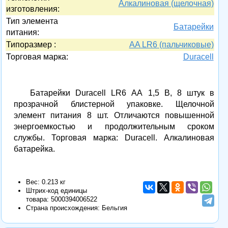
Алкалиновая (щелочная)
изготовления:
Тип элемента
Батарейки
питания:
Типоразмер :
AA LR6 (пальчиковые)
Торговая марка:
Duracell
Батарейки Duracell LR6 АА 1,5 В, 8 штук в
прозрачной блистерной упаковке. Щелочной
элемент питания 8 шт. Отличаются повышенной
энергоемкостью и продолжительным сроком
службы. Торговая марка: Duracell. Алкалиновая
батарейка.
Вес: 0.213 кг
Штрих-код единицы
товара:
5000394006522
Страна происхождения: Бельгия