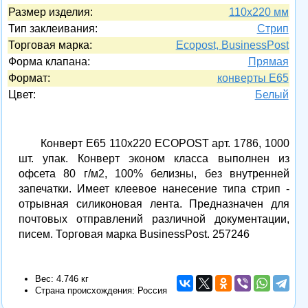
Размер изделия:
110x220 мм
Тип заклеивания:
Стрип
Торговая марка:
Ecopost, BusinessPost
Форма клапана:
Прямая
Формат:
конверты E65
Цвет:
Белый
Конверт Е65 110х220 ECOPOST арт. 1786, 1000
шт. упак. Конверт эконом класса выполнен из
офсета 80 г/м2, 100% белизны, без внутренней
запечатки. Имеет клеевое нанесение типа стрип -
отрывная силиконовая лента. Предназначен для
почтовых отправлений различной документации,
писем. Торговая марка BusinessPost. 257246
Вес: 4.746 кг
Страна происхождения: Россия