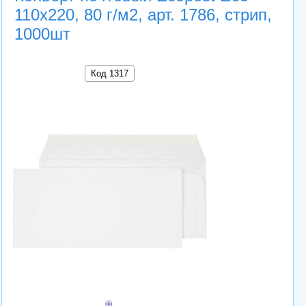
110х220, 80 г/м2, арт. 1786, стрип,
1000шт
Код 1317