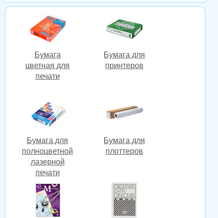
Бумага
Бумага для
цветная для
принтеров
печати
Бумага для
Бумага для
полноцветной
плоттеров
лазерной
печати