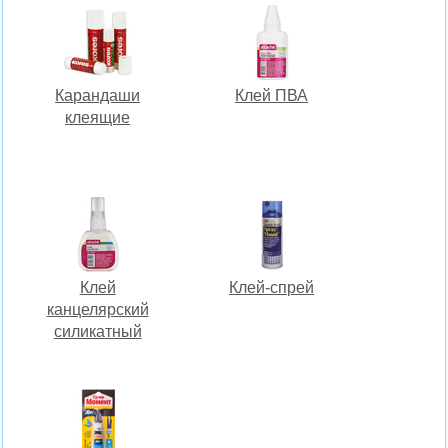
Карандаши
Клей ПВА
клеящие
Клей
Клей-спрей
канцелярский
силикатный