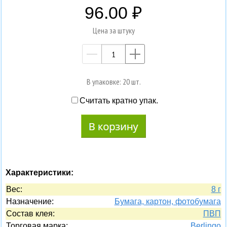
96.00
Цена за штуку
—
+
В упаковке: 20 шт.
Считать кратно упак.
Характеристики:
Вес:
8 г
Назначение:
Бумага, картон, фотобумага
Состав клея:
ПВП
Торговая марка:
Berlingo