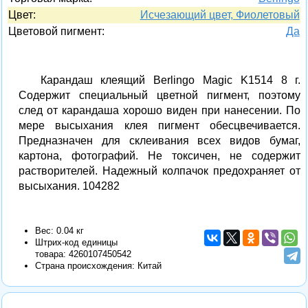
Цвет:
Исчезающий цвет, Фиолетовый
Цветовой пигмент:
Да
Карандаш клеящий Berlingo Magic K1514 8 г.
Содержит специальный цветной пигмент, поэтому
след от карандаша хорошо виден при нанесении. По
мере высыхания клея пигмент обесцвечивается.
Предназначен для склеивания всех видов бумаг,
картона, фотографий. Не токсичен, не содержит
растворителей. Надежный колпачок предохраняет от
высыхания. 104282
Вес: 0.04 кг
Штрих-код единицы
товара:
4260107450542
Страна происхождения: Китай