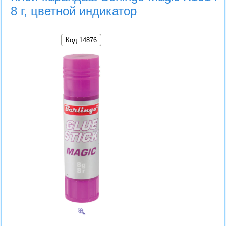
8 г, цветной индикатор
Код 14876