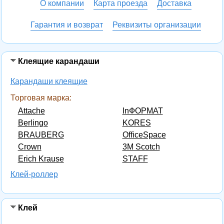
О компании
Карта проезда
Доставка
Гарантия и возврат
Реквизиты организации
Клеящие карандаши
Карандаши клеящие
Торговая марка:
Attache
InФОРМАТ
Berlingo
KORES
BRAUBERG
OfficeSpace
Crown
3M Scotch
Erich Krause
STAFF
Клей-роллер
Клей