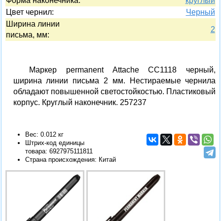
Форма наконечника:
круглый
Цвет чернил:
Черный
Ширина линии
2
письма, мм:
Маркер permanent Attache CC1118 черный,
ширина линии письма 2 мм. Нестираемые чернила
обладают повышенной светостойкостью. Пластиковый
корпус. Круглый наконечник. 257237
Вес: 0.012 кг
Штрих-код единицы
товара:
6927975111811
Страна происхождения: Китай