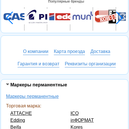
Популярные бренды
О компании
Карта проезда
Доставка
Гарантия и возврат
Реквизиты организации
Маркеры перманентные
Маркеры перманентные
Торговая марка:
ATTACHE
ICO
Edding
inФОРМАТ
Beifa
Kores