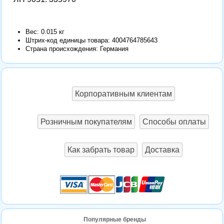
Вес: 0.015 кг
Штрих-код единицы товара:
4004764785643
Страна происхождения: Германия
Корпоративным клиентам
Розничным покупателям
Способы оплаты
Как забрать товар
Доставка
Популярные бренды