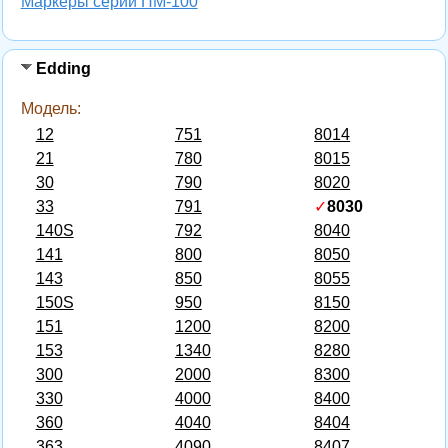
Маркеры серии ПМ-100
Edding
Модель:
12
751
8014
21
780
8015
30
790
8020
33
791
✓
8030
140S
792
8040
141
800
8050
143
850
8055
150S
950
8150
151
1200
8200
153
1340
8280
300
2000
8300
330
4000
8400
360
4040
8404
363
4090
8407