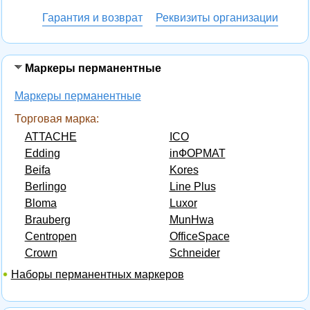
Гарантия и возврат
Реквизиты организации
Маркеры перманентные
Маркеры перманентные
Торговая марка:
ATTACHE
ICO
Edding
inФОРМАТ
Beifa
Kores
Berlingo
Line Plus
Bloma
Luxor
Brauberg
MunHwa
Centropen
OfficeSpace
Crown
Schneider
Наборы перманентных маркеров