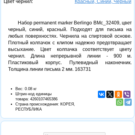
Цвет чернил:
Красный, Синий, Черный
Набор permanent marker Berlingo BMc_32409, цвет
черный, синий, красный. Подходят для письма на
любых поверхностях. Чернила на спиртовой основе.
Плотный колпачок с клипом надежно предотвращает
высыхание. Цвет колпачка соответствует цвету
чернил. Длина непрерывной линии - 900 м.
Пластиковый корпус. Пулевидный наконечник.
Толщина линии письма 2 мм. 163731
Вес: 0.08 кг
Штрих-код единицы
товара:
4260107465386
Страна происхождения: КОРЕЯ,
РЕСПУБЛИКА