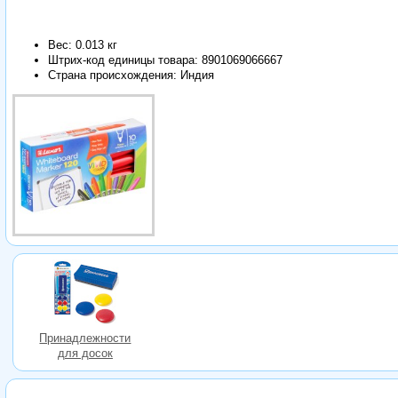
Вес: 0.013 кг
Штрих-код единицы товара:
8901069066667
Страна происхождения: Индия
Принадлежности
для досок