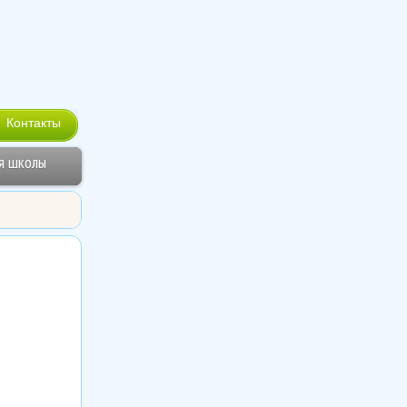
Контакты
я школы