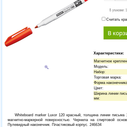
В упаковке: 
Считать кра
Характеристики:
Магнитное креплен
Модель:
Набор:
Торговая марка:
Форма наконечника
Цвет:
Ширина линии пис
мм:
Whiteboard marker Luxor 120 красный, толщина линии письма
магнитно-маркерной поверхностью. Чернила на спиртовой осно
Пулевидный наконечник. Пластиковый корпус. 246634