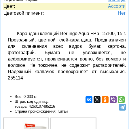
Цвет:
Ассорти
Цветовой пигмент:
Нет
Карандаш клеящий Berlingo Aqua FPp_15100, 15 г.
Прозрачный, цветной клей-карандаш. Предназначен
для склеивания всех видов бумаг, картона,
фотографий. Бумага не увлажняется, не
деформируется, проклеивается ровно, без комков и
волокон. Не токсичен, не содержит растворителей.
Надежный колпачок предохраняет от высыхания.
255114
Вес: 0.033 кг
Штрих-код единицы
товара:
4260107485216
Страна происхождения: Китай