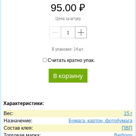
95.00
Цена за штуку
—
+
В упаковке: 24 шт.
Считать кратно упак.
Характеристики:
Вес:
15 г
Назначение:
Бумага, картон, фотобумага
Состав клея:
ПВП
Торговая марка:
Berlingo