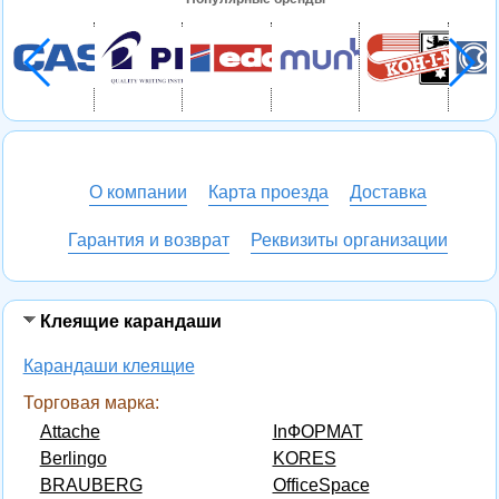
О компании
Карта проезда
Доставка
Гарантия и возврат
Реквизиты организации
Клеящие карандаши
Карандаши клеящие
Торговая марка:
Attache
InФОРМАТ
Berlingo
KORES
BRAUBERG
OfficeSpace