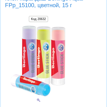
FPp_15100, цветной, 15 г
Код 20632