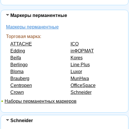
Маркеры перманентные
Маркеры перманентные
Торговая марка:
ATTACHE
ICO
Edding
inФОРМАТ
Beifa
Kores
Berlingo
Line Plus
Bloma
Luxor
Brauberg
MunHwa
Centropen
OfficeSpace
Crown
Schneider
Наборы перманентных маркеров
Schneider