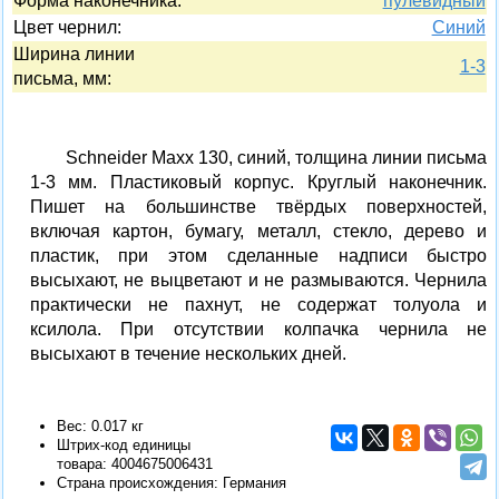
Форма наконечника:
пулевидный
Цвет чернил:
Синий
Ширина линии
1-3
письма, мм:
Schneider Maxx 130, синий, толщина линии письма
1-3 мм. Пластиковый корпус. Круглый наконечник.
Пишет на большинстве твёрдых поверхностей,
включая картон, бумагу, металл, стекло, дерево и
пластик, при этом сделанные надписи быстро
высыхают, не выцветают и не размываются. Чернила
практически не пахнут, не содержат толуола и
ксилола. При отсутствии колпачка чернила не
высыхают в течение нескольких дней.
Вес: 0.017 кг
Штрих-код единицы
товара:
4004675006431
Страна происхождения: Германия