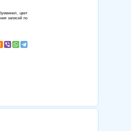
бумвинил, цвет
ния записей по