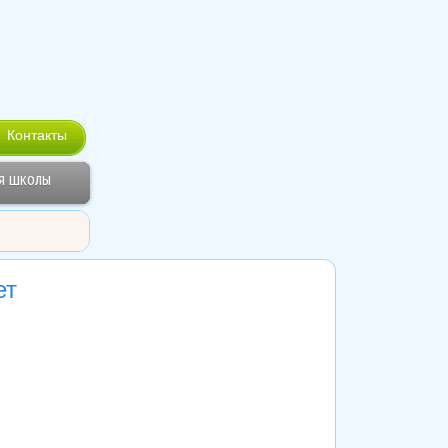
Контакты
я школы
ет