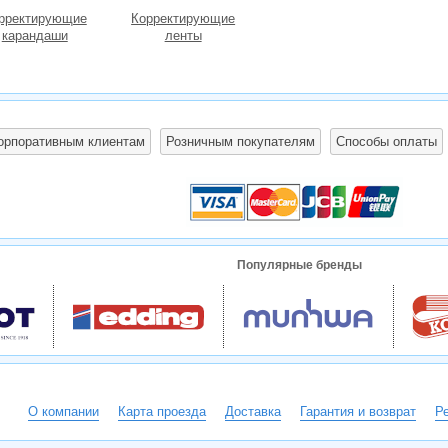
рректирующие
Корректирующие
карандаши
ленты
орпоративным клиентам
Розничным покупателям
Способы оплаты
Популярные бренды
О компании
Карта проезда
Доставка
Гарантия и возврат
Р