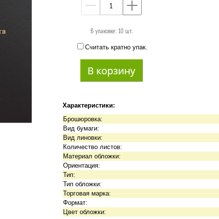
—
+
В упаковке: 10 шт.
Считать кратно упак.
Характеристики:
Брошюровка:
Вид бумаги:
Вид линовки:
Количество листов:
Материал обложки:
Ориентация:
Тип:
Тип обложки:
Торговая марка:
Формат:
Цвет обложки: