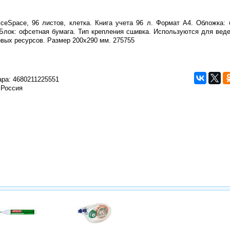
iceSpace, 96 листов, клетка. Книга учета 96 л. Формат А4. Обложка: 
 Блок: офсетная бумага. Тип крепления сшивка. Используются для веде
вых ресурсов. Размер 200х290 мм. 275755
ара:
4680211225551
 Россия