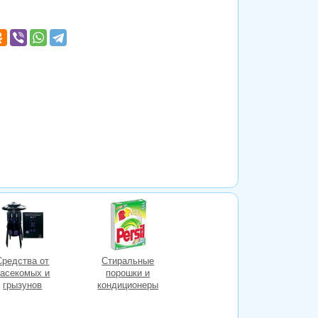
Средства от
Стиральные
насекомых и
порошки и
грызунов
кондиционеры