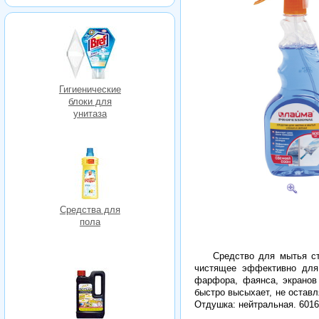
Гигиенические
блоки для
унитаза
Средства для
пола
Средство для мытья с
чистящее эффективно для 
фарфора, фаянса, экранов
быстро высыхает, не оставл
Отдушка: нейтральная. 601