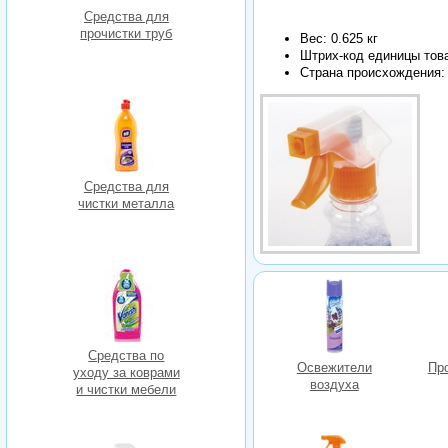
Средства для
прочистки труб
Вес: 0.625 кг
Штрих-код единицы тов
Страна происхождения:
Средства для
чистки металла
Средства по
Освежители
Пр
уходу за коврами
воздуха
и чистки мебели