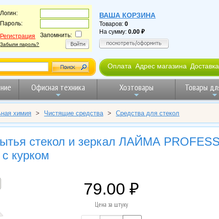
Логин:
ВАША КОРЗИНА
Пароль:
Товаров:
0
На сумму:
0.00
Запомнить:
Регистрация
Забыли пароль?
Оплата
Адрес магазина
Доставка
ние
Офисная техника
Хозтовары
Товары дл
ьная химия
>
Чистящие средства
>
Средства для стекол
мытья стекол и зеркал ЛАЙМА PROFES
 с курком
79.00
Цена за штуку