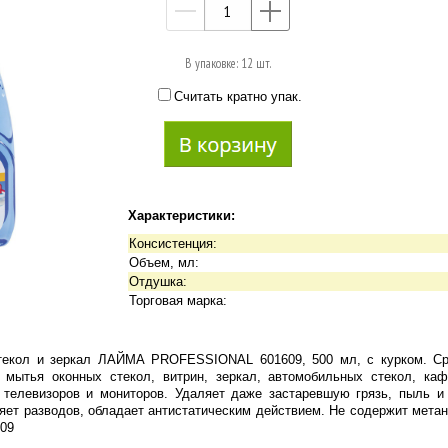
—
+
В упаковке: 12 шт.
Считать кратно упак.
Характеристики:
Консистенция:
Объем, мл:
Отдушка:
Торговая марка:
текол и зеркал ЛАЙМА PROFESSIONAL 601609, 500 мл, с курком. Ср
мытья оконных стекол, витрин, зеркал, автомобильных стекол, каф
 телевизоров и мониторов. Удаляет даже застаревшую грязь, пыль и
яет разводов, обладает антистатическим действием. Не содержит метан
609