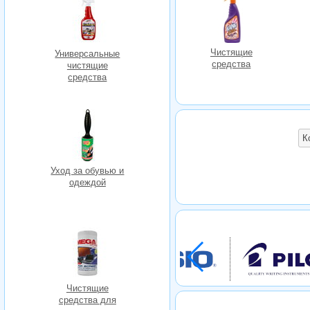
Чистящие
Универсальные
средства
чистящие
средства
К
Уход за обувью и
одеждой
Чистящие
средства для