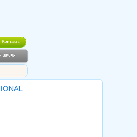
Контакты
я школы
SIONAL