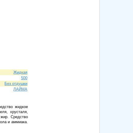
Жидкая
500
Без отдушки
ЛАЙМА
едство жидкое
еля, хрусталя,
 жир. Средство
ола и аммиака.