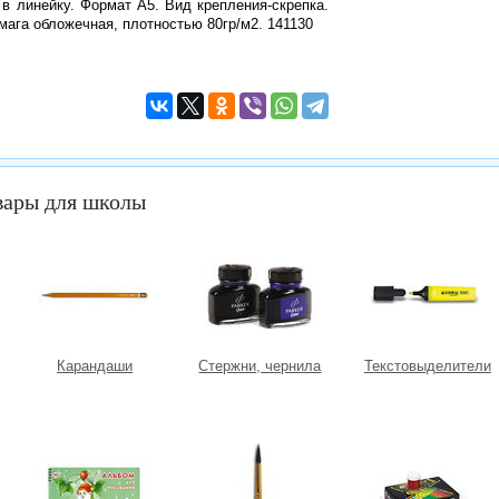
 в линейку. Формат А5. Вид крепления-скрепка.
умага обложечная, плотностью 80гр/м2. 141130
вары для школы
Карандаши
Стержни, чернила
Текстовыделители