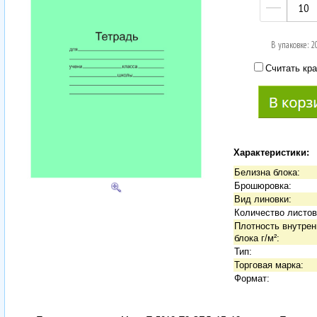
—
В упаковке: 2
Считать кра
Характеристики:
Белизна блока:
Брошюровка:
Вид линовки:
Количество листов
Плотность внутрен
блока г/м²:
Тип:
Торговая марка:
Формат: