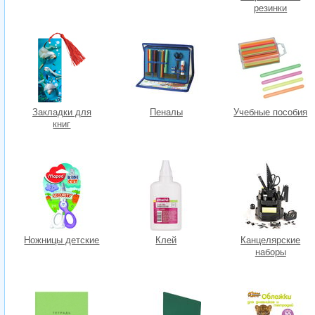
резинки
Закладки для
Пеналы
Учебные пособия
книг
Ножницы детские
Клей
Канцелярские
наборы