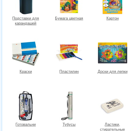
Подставки для
Бумага цветная
Картон
карандашей
Краски
Пластилин
Доски для лепки
Готовальни
Тубусы
Ластики,
стирательные