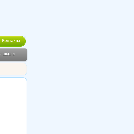
Контакты
я школы