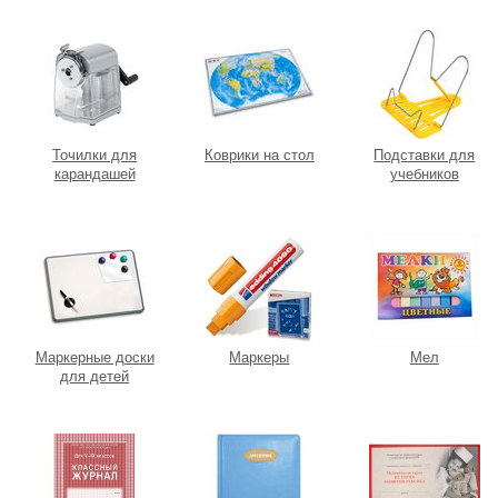
Точилки для
Коврики на стол
Подставки для
карандашей
учебников
Маркерные доски
Маркеры
Мел
для детей