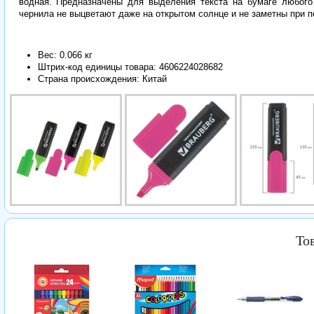
водная. Предназначены для выделения текста на бумаге любого
чернила не выцветают даже на открытом солнце и не заметны при п
Вес: 0.066 кг
Штрих-код единицы товара:
4606224028682
Страна происхождения: Китай
То