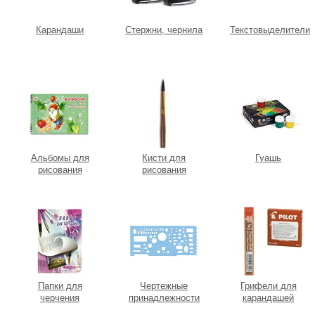
Карандаши
Стержни, чернила
Текстовыделители
Альбомы для
Кисти для
Гуашь
рисования
рисования
Папки для
Чертежные
Грифели для
черчения
принадлежности
карандашей