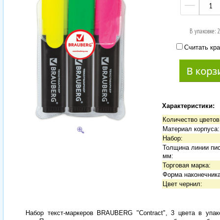
—
В упаковке: 
Считать кра
Характеристики:
Количество цветов
Материал корпуса:
Набор:
Толщина линии пи
мм:
Торговая марка:
Форма наконечника
Цвет чернил:
Набор текст-маркеров BRAUBERG "Contract", 3 цвета в упак