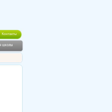
Контакты
я школы