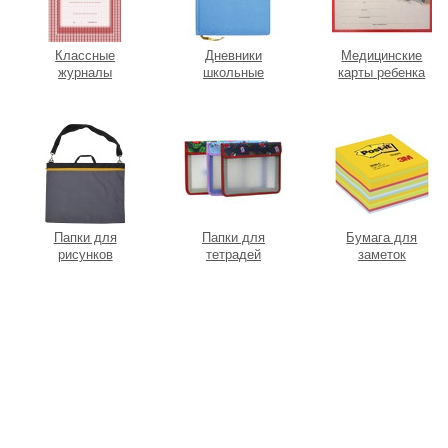
Классные
Дневники
Медицинские
журналы
школьные
карты ребенка
Папки для
Папки для
Бумага для
рисунков
тетрадей
заметок