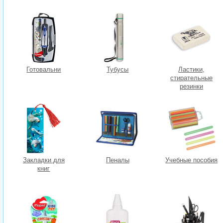
Готовальни
Тубусы
Ластики,
стирательные
резинки
Закладки для
Пеналы
Учебные пособия
книг