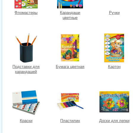
Фломастеры
Карандаши
Ручки
цветные
Подставки для
Бумага цветная
Картон
карандашей
Краски
Пластилин
Доски для лепки