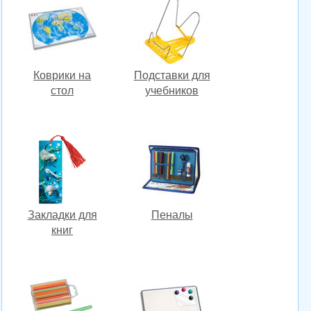
Коврики на
Подставки для
стол
учебников
Закладки для
Пеналы
книг