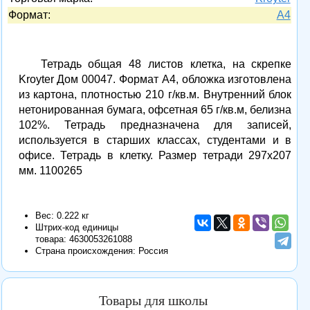
Формат:
A4
Тетрадь общая 48 листов клетка, на скрепке
Kroyter Дом 00047. Формат А4, обложка изготовлена
из картона, плотностью 210 г/кв.м. Внутренний блок
нетонированная бумага, офсетная 65 г/кв.м, белизна
102%. Тетрадь предназначена для записей,
используется в старших классах, студентами и в
офисе. Тетрадь в клетку. Размер тетради 297х207
мм. 1100265
Вес: 0.222 кг
Штрих-код единицы
товара:
4630053261088
Страна происхождения: Россия
Товары для школы