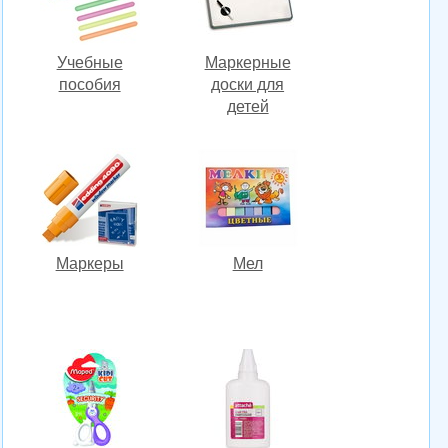
Учебные
Маркерные
пособия
доски для
детей
Маркеры
Мел