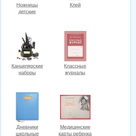
Ножницы
Клей
детские
Канцелярские
Классные
наборы
журналы
Дневники
Медицинские
школьные
карты ребенка