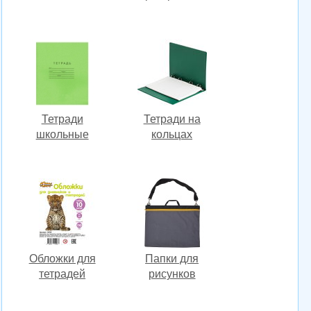
Тетради
Тетради на
школьные
кольцах
Обложки для
Папки для
тетрадей
рисунков