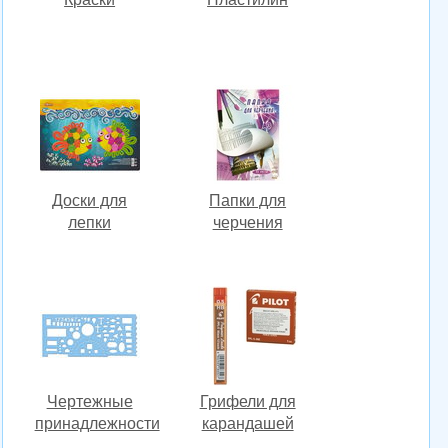
Доски для
Папки для
лепки
черчения
Чертежные
Грифели для
принадлежности
карандашей