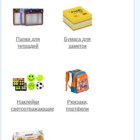
Папки для
Бумага для
тетрадей
заметок
Наклейки
Рюкзаки,
светоотражающие
портфели