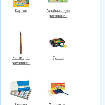
Картон
Альбомы для
рисования
Кисти для
Гуашь
рисования
Краски
Пластилин