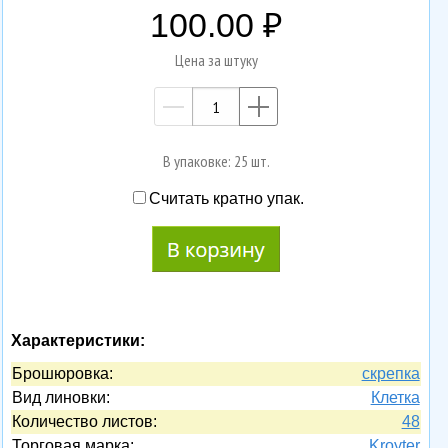
100.00
Цена за штуку
—
+
В упаковке: 25 шт.
Считать кратно упак.
Характеристики:
Брошюровка:
скрепка
Вид линовки:
Клетка
Количество листов:
48
Торговая марка:
Kroyter