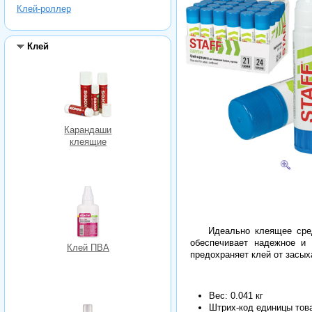
Клей-роллер
Клей
Карандаши
клеящие
Идеально клеящее сре
обеспечивает надежное и 
Клей ПВА
предохраняет клей от засых
Вес: 0.041 кг
Штрих-код единицы тов