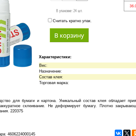
36.
В упаковке: 24 шт.
Считать кратно упак.
Характеристики:
Вес:
Назначение:
Состав клея:
Торговая марка:
дство для бумаги и картона. Уникальный состав клея обладает при
аккуратное склеивание. Не деформирует бумагу. Плотно закрывающ
ания. 220375
ара:
4606224000145