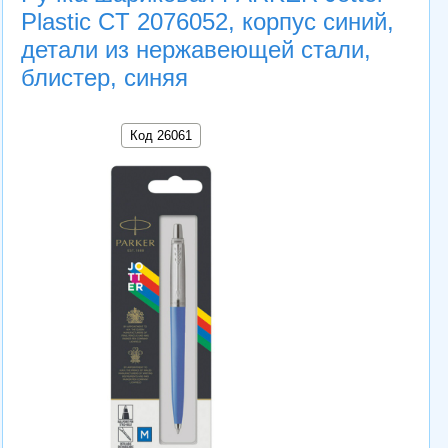
Plastic CT 2076052, корпус синий,
детали из нержавеющей стали,
блистер, синяя
Код 26061