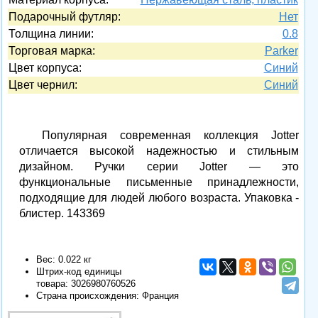
Подарочный футляр:
Нет
Толщина линии:
0.8
Торговая марка:
Parker
Цвет корпуса:
Синий
Цвет чернил:
Синий
Популярная современная коллекция Jotter
отличается высокой надежностью и стильным
дизайном. Ручки серии Jotter — это
функциональные письменные принадлежности,
подходящие для людей любого возраста. Упаковка -
блистер. 143369
Вес: 0.022 кг
Штрих-код единицы
товара:
3026980760526
Страна происхождения: Франция