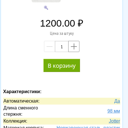
1200.00
Цена за штуку
—
+
Характеристики:
Автоматическая:
Да
Длина сменного
98 мм
стержня:
Коллекция:
Jotter
Материал корпуса:
Нержавеющая сталь, пластик