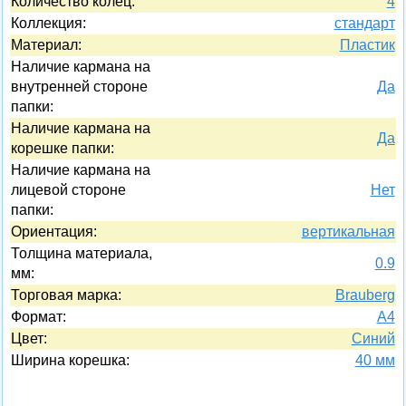
Количество колец:
4
Коллекция:
стандарт
Материал:
Пластик
Наличие кармана на
внутренней стороне
Да
папки:
Наличие кармана на
Да
корешке папки:
Наличие кармана на
лицевой стороне
Нет
папки:
Ориентация:
вертикальная
Толщина материала,
0.9
мм:
Торговая марка:
Brauberg
Формат:
A4
Цвет:
Синий
Ширина корешка:
40 мм