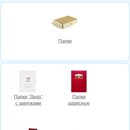
Папки
Папки "Дело"
Папки
с завязками
адресные