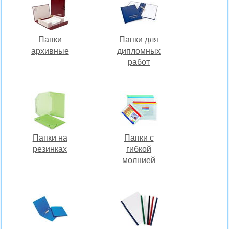
Папки
Папки для
архивные
дипломных
работ
Папки на
Папки с
резинках
гибкой
молнией