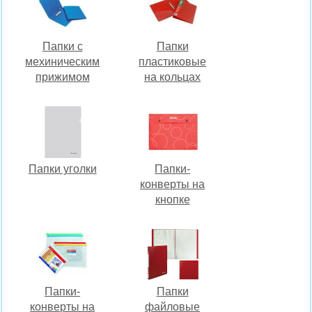
Папки с
Папки
мехиническим
пластиковые
прижимом
на кольцах
Папки уголки
Папки-
конверты на
кнопке
Папки-
Папки
конверты на
файловые