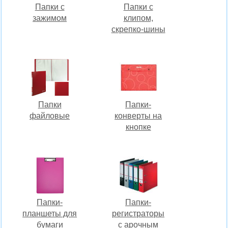
Папки с
Папки с
зажимом
клипом,
скрепко-шины
Папки
Папки-
файловые
конверты на
кнопке
Папки-
Папки-
планшеты для
регистраторы
бумаги
c арочным