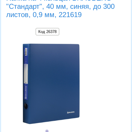
"Стандарт", 40 мм, синяя, до 300
листов, 0,9 мм, 221619
Код 26378