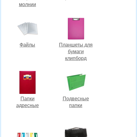
молнии
Файлы
Планшеты для
бумаги
клипборд
Папки
Подвесные
адресные
папки