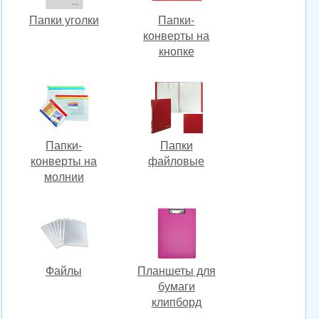
Папки уголки
Папки-
конверты на
кнопке
Папки-
Папки
конверты на
файловые
молнии
Файлы
Планшеты для
бумаги
клипборд