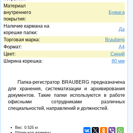
Материал
внутреннего
Бумага
покрытия:
Наличие кармана на
Да
корешке папки:
Торговая марка:
Brauberg
Формат:
A4
Цвет:
Синий
Ширина корешка:
80 мм
Папка-регистратор BRAUBERG предназначена
для хранения, систематизации и архивирования
документов. Такие папки используются в работе
офисными сотрудниками различных
специальностей, направлений и должностей.
Вес: 0.525 кг
Штрих-код единицы