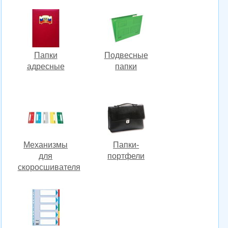
Папки
Подвесные
адресные
папки
Механизмы
Папки-
для
портфели
скоросшивателя