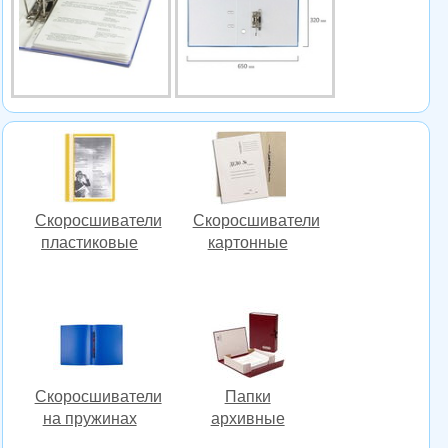
Скоросшиватели
Скоросшиватели
пластиковые
картонные
Скоросшиватели
Папки
на пружинах
архивные