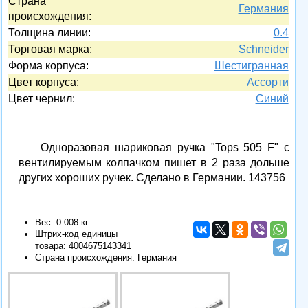
Страна
Германия
происхождения:
Толщина линии:
0.4
Торговая марка:
Schneider
Форма корпуса:
Шестигранная
Цвет корпуса:
Ассорти
Цвет чернил:
Синий
Одноразовая шариковая ручка "Tops 505 F" с
вентилируемым колпачком пишет в 2 раза дольше
других хороших ручек. Сделано в Германии. 143756
Вес: 0.008 кг
Штрих-код единицы
товара:
4004675143341
Страна происхождения: Германия