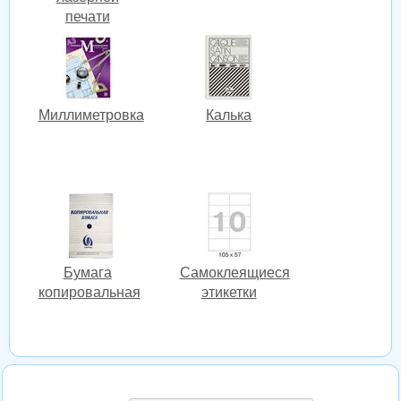
печати
Миллиметровка
Калька
Бумага
Cамоклеящиеся
копировальная
этикетки