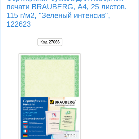
печати BRAUBERG, А4, 25 листов,
115 г/м2, "Зеленый интенсив",
122623
Код 27066