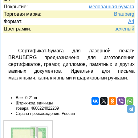
Покрытие:
мелованная бумага
Торговая марка:
Brauberg
Формат:
A4
Цвет рамки:
зеленый
Сертификат-бумага для лазерной печати
BRAUBERG предназначена для изготовления
сертификатов, грамот, дипломов, памятных и других
важных документов. Идеальна для письма
масляными, капиллярными и шариковыми ручками.
Вес: 0.21 кг
Штрих-код единицы
товара:
4606224022239
Страна происхождения: Россия