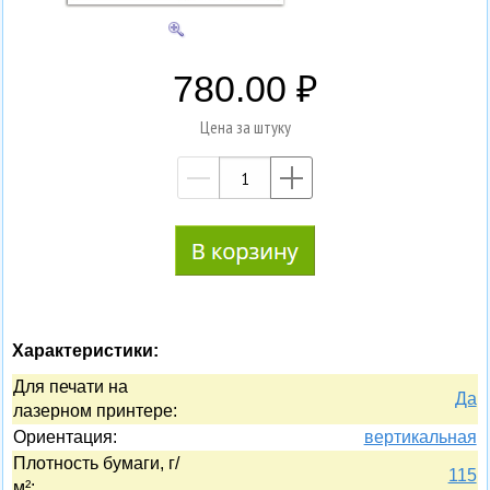
780.00
Цена за штуку
—
+
Характеристики:
Для печати на
Да
лазерном принтере:
Ориентация:
вертикальная
Плотность бумаги, г/
115
м²: