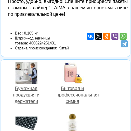
Просто, удобно, выгодно! Спешите приобрести пакеты
с замком "слайдер" LAIMA в нашем интернет-магазине
по привлекательной цене!
Вес: 0.165 кг
Штрих-код единицы
товара:
4606224251431
Страна происхождения: Китай
Бумажная
Бытовая и
продукция и
профессиональная
держатели
химия