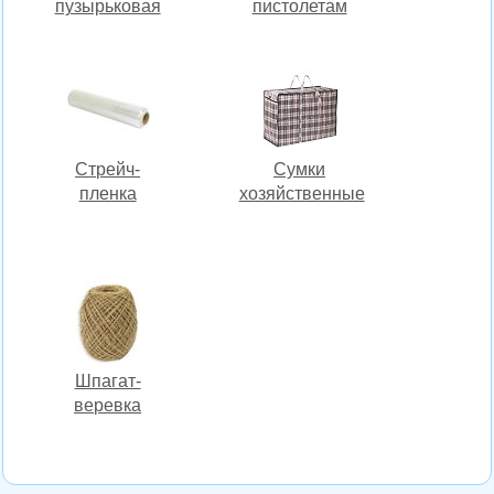
пузырьковая
пистолетам
Стрейч-
Сумки
пленка
хозяйственные
Шпагат-
веревка