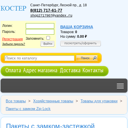
Санкт-Петербург
,
Лесной пр., д. 18
8(812) 717-61-77
shop2717907@yandex.ru
Логин:
ВАША КОРЗИНА
Пароль:
Товаров:
0
На сумму:
0.00
Запомнить:
Регистрация
Забыли пароль?
Оплата
Адрес магазина
Доставка
Контакты
T
Все товары
>
Хозяйственные товары
>
Товары для упаковки
>
Пакеты с замком Zip Lock
Пакеты с замком-застежкой