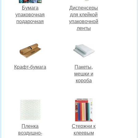
Бумага
Диспенсеры
упаковочная
для клейкой
подарочная
упаковочной
ленты
Крафт-бумага
Пакеты,
мешки и
короба
Пленка
Стержни к
воздушно-
клеевым