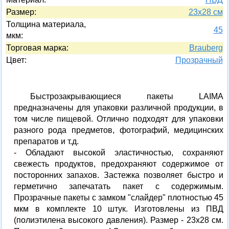
Размер:
23х28 см
Толщина материала,
45
мкм:
Торговая марка:
Brauberg
Цвет:
Прозрачный
Быстрозакрывающиеся пакеты LAIMA
предназначены для упаковки различной продукции, в
том числе пищевой. Отлично подходят для упаковки
разного рода предметов, фотографий, медицинских
препаратов и т.д.
- Обладают высокой эластичностью, сохраняют
свежесть продуктов, предохраняют содержимое от
посторонних запахов. Застежка позволяет быстро и
герметично запечатать пакет с содержимым.
Прозрачные пакеты с замком "слайдер" плотностью 45
мкм в комплекте 10 штук. Изготовлены из ПВД
(полиэтилена высокого давления). Размер - 23х28 см.