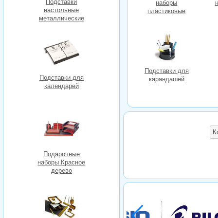
Подставки
наборы
настольные
пластиковые
металлические
Подставки для
Подставки для
карандашей
календарей
К
Подарочные
наборы Красное
дерево