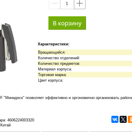
—
+
Характеристики:
Вращающийся:
Количество отделений:
Количество предметов:
Материал корпуса:
Торговая марка:
Цвет корпуса:
 "Минидеск" позволяет эффективно и эргономично организовать рабоче
ара:
4606224003320
 Китай