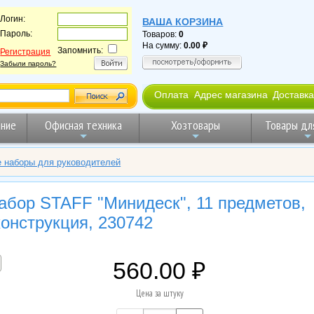
Логин:
ВАША КОРЗИНА
Пароль:
Товаров:
0
На сумму:
0.00
Запомнить:
Регистрация
Забыли пароль?
Оплата
Адрес магазина
Доставка
ние
Офисная техника
Хозтовары
Товары дл
 наборы для руководителей
абор STAFF "Минидеск", 11 предметов,
онструкция, 230742
560.00
Цена за штуку