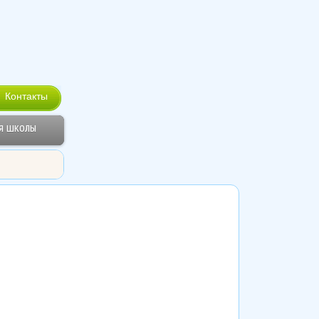
Контакты
я школы