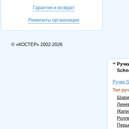
Гарантия и возврат
Реквизиты организации
© «КОСТЕР» 2002-2026
Ручк
Schn
Ручки S
Тип руч
Шари
Лине
(Кап
Ролл
Перь