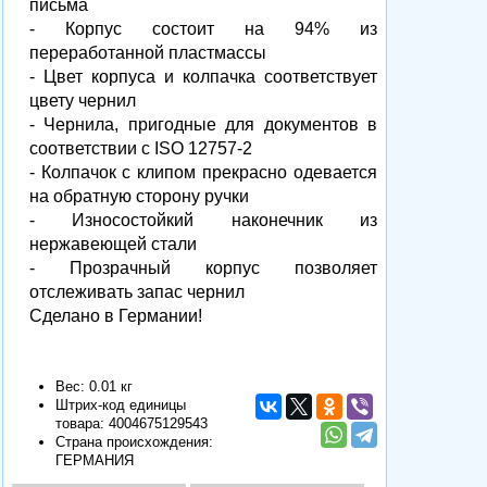
письма
- Корпус состоит на 94% из
переработанной пластмассы
- Цвет корпуса и колпачка соответствует
цвету чернил
- Чернила, пригодные для документов в
соответствии с ISO 12757-2
- Колпачок с клипом прекрасно одевается
на обратную сторону ручки
- Износостойкий наконечник из
нержавеющей стали
- Прозрачный корпус позволяет
отслеживать запас чернил
Сделано в Германии!
Вес: 0.01 кг
Штрих-код единицы
товара:
4004675129543
Страна происхождения:
ГЕРМАНИЯ