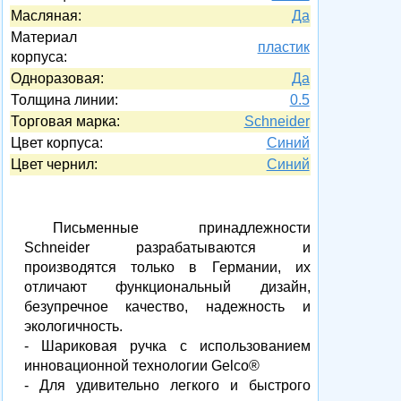
Масляная:
Да
Материал
пластик
корпуса:
Одноразовая:
Да
Толщина линии:
0.5
Торговая марка:
Schneider
Цвет корпуса:
Синий
Цвет чернил:
Синий
Письменные принадлежности
Schneider разрабатываются и
производятся только в Германии, их
отличают функциональный дизайн,
безупречное качество, надежность и
экологичность.
- Шариковая ручка с использованием
инновационной технологии Gelco®
- Для удивительно легкого и быстрого