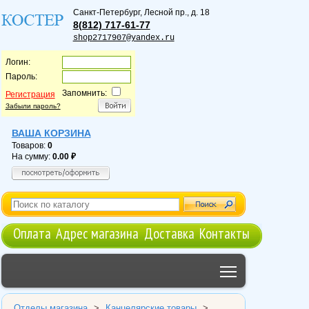
Санкт-Петербург
,
Лесной пр., д. 18
8(812) 717-61-77
shop2717907@yandex.ru
Логин:
Пароль:
Запомнить:
Регистрация
Забыли пароль?
ВАША КОРЗИНА
Товаров:
0
На сумму:
0.00
Оплата
Адрес магазина
Доставка
Контакты
Toggle main me
Отделы магазина
>
Канцелярские товары
>