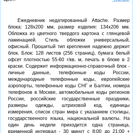
Ежедневник недатированный Attache. Размер
блока: 128x200 мм, размер изделия: 134x206 мм.
Обложка из цветного твердого картона с глянцевой
ламинацией. Стиль обложки универсальный,
офисный. Прошитый тип крепления надежно держит
блок. Блок: 128 листов (256 страниц), бумага белый
офсет плотностью 55-60 г/кв. м, печать в блоке в 2
краски. Содержит информационно-справочный блок -
личные данные, телефонные коды России,
международные телефонные коды, европейские
аэропорты, телефонные коды СНГ и Балтии, номера
телефонов в Москве, автомобильные коды регионов
России, российские государственные праздники,
размеры одежды, штриховой код, единицы
измерения, список стран мира с указанием столицы,
государственного языка, национальной валюты. На
один день недели приходится одна страница,
временной интервал - 30 минут с 8:00 до 21:00 +