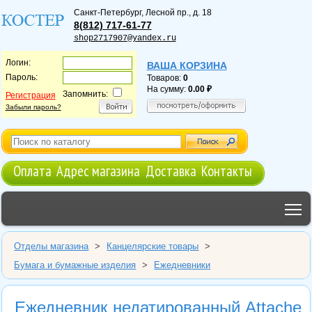
Санкт-Петербург
,
Лесной пр., д. 18
8(812) 717-61-77
shop2717907@yandex.ru
Логин:
ВАША КОРЗИНА
Пароль:
Товаров:
0
На сумму:
0.00
Запомнить:
Регистрация
Забыли пароль?
Оплата
Адрес магазина
Доставка
Контакты
T
Отделы магазина
>
Канцелярские товары
>
Бумага и бумажные изделия
>
Ежедневники
Ежедневник недатированный Attache