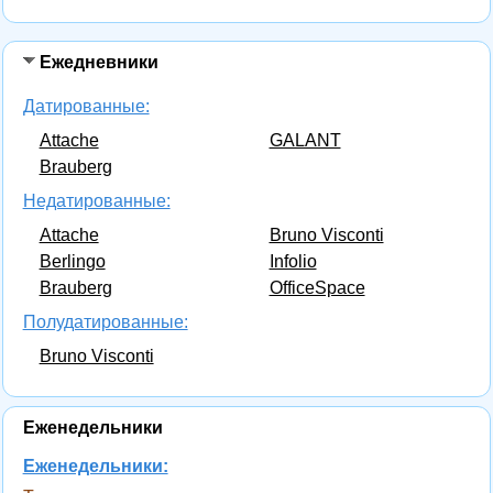
Ежедневники
Датированные:
Attache
GALANT
Brauberg
Недатированные:
Attache
Bruno Visconti
Berlingo
Infolio
Brauberg
OfficeSpace
Полудатированные:
Bruno Visconti
Еженедельники
Еженедельники: