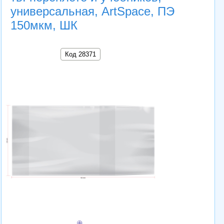
универсальная, ArtSpace, ПЭ
150мкм, ШК
Код 28371