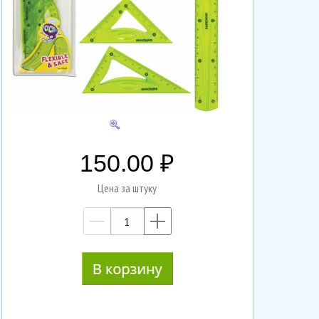
150.00
Цена за штуку
—
+