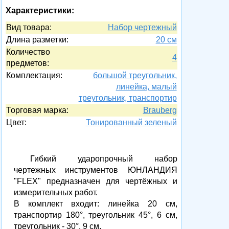
Характеристики:
Вид товара:
Набор чертежный
Длина разметки:
20 см
Количество
4
предметов:
Комплектация:
большой треугольник,
линейка, малый
треугольник, транспортир
Торговая марка:
Brauberg
Цвет:
Тонированный зеленый
Гибкий ударопрочный набор
чертежных инструментов ЮНЛАНДИЯ
"FLEX" предназначен для чертёжных и
измерительных работ.
В комплект входит: линейка 20 см,
транспортир 180°, треугольник 45°, 6 см,
треугольник - 30°, 9 см.