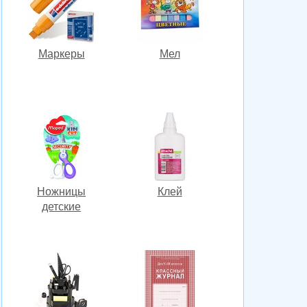
Маркеры
Мел
Ножницы
Клей
детские