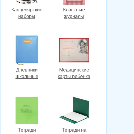
Канцелярские
Классные
наборы
журналы
Дневники
Медицинские
школьные
карты ребенка
Тетради
Тетради на