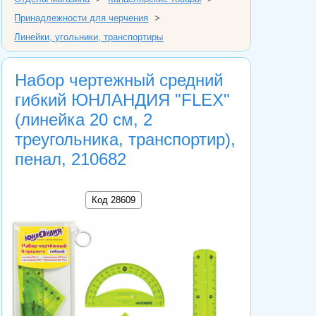
Принадлежности для черчения
>
Линейки, угольники, транспортиры
Набор чертежный средний
гибкий ЮНЛАНДИЯ "FLEX"
(линейка 20 см, 2
треугольника, транспортир),
пенал, 210682
Код 28609