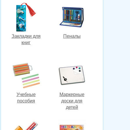
Закладки для
Пеналы
книг
Учебные
Маркерные
пособия
доски для
детей