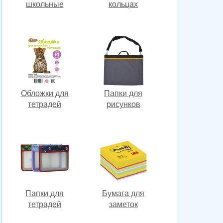
школьные
кольцах
Обложки для
Папки для
тетрадей
рисунков
Папки для
Бумага для
тетрадей
заметок