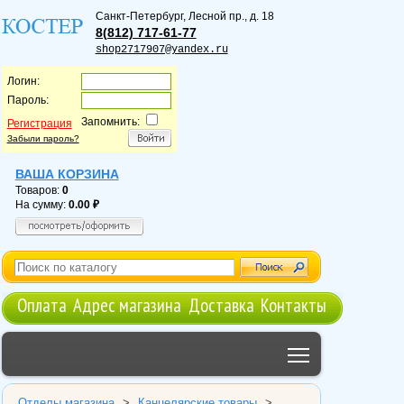
Санкт-Петербург
,
Лесной пр., д. 18
8(812) 717-61-77
shop2717907@yandex.ru
Логин:
Пароль:
Запомнить:
Регистрация
Забыли пароль?
ВАША КОРЗИНА
Товаров:
0
На сумму:
0.00
Оплата
Адрес магазина
Доставка
Контакты
Toggle main me
Отделы магазина
>
Канцелярские товары
>