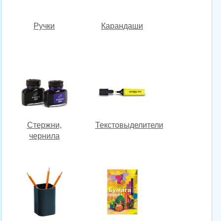
Ручки
Карандаши
Стержни,
Текстовыделители
чернила