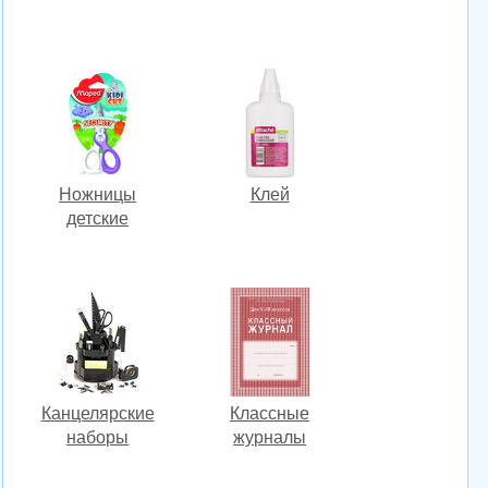
Ножницы
Клей
детские
Канцелярские
Классные
наборы
журналы