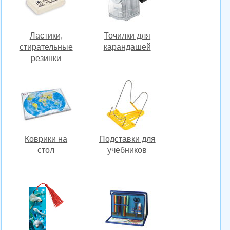
Ластики,
Точилки для
стирательные
карандашей
резинки
Коврики на
Подставки для
стол
учебников