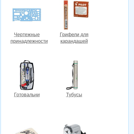
Чертежные
Грифели для
принадлежности
карандашей
Готовальни
Тубусы