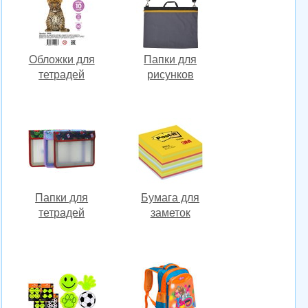
Обложки для
Папки для
тетрадей
рисунков
Папки для
Бумага для
тетрадей
заметок