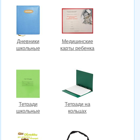
Дневники
Медицинские
школьные
карты ребенка
Тетради
Тетради на
школьные
кольцах