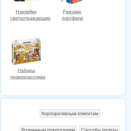
Наклейки
Рюкзаки,
светоотражающие
портфели
Наборы
первоклассника
Корпоративным клиентам
Розничным покупателям
Способы оплаты