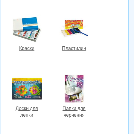
Краски
Пластилин
Доски для
Папки для
лепки
черчения