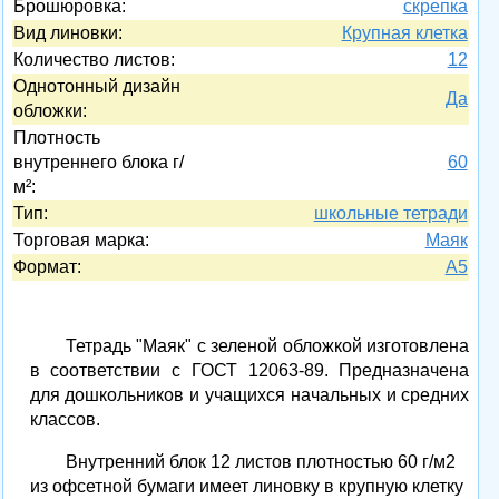
Брошюровка:
скрепка
Вид линовки:
Крупная клетка
Количество листов:
12
Однотонный дизайн
Да
обложки:
Плотность
внутреннего блока г/
60
м²:
Тип:
школьные тетради
Торговая марка:
Маяк
Формат:
A5
Тетрадь "Маяк" с зеленой обложкой изготовлена
в соответствии с ГОСТ 12063-89. Предназначена
для дошкольников и учащихся начальных и средних
классов.
Внутренний блок 12 листов плотностью 60 г/м2
из офсетной бумаги имеет линовку в крупную клетку