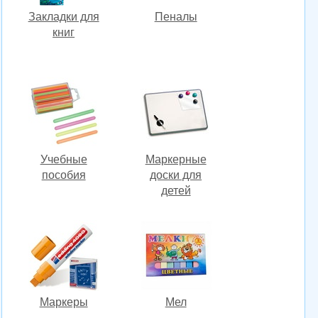
Закладки для
Пеналы
книг
Учебные
Маркерные
пособия
доски для
детей
Маркеры
Мел