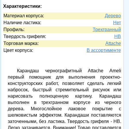
Характеристики:
Материал корпуса:
Дерево
Наличие ластика:
Нет
Профиль:
Трехгранный
Твердость грифеля:
HB
Торговая марка:
Attache
Цвет корпуса:
В ассортименте
Карандаш чернографитный Attache Ameli
первый помощник для выполнения проектно-
конструкторских работ, позволяет сделать легкий
набросок, быстрый стремительный рисунок или
нарисовать полноценную картину. Карандаш
выполнен в трехгранном корпусе из черного
дерева. Многослойное лаковое покрытие с
шелковистым эффектом. Карандаши поставляются
заточенными, без ластика. Твердость грифеля - HB.
Легко затачивается. Внимание! Товар поставляется