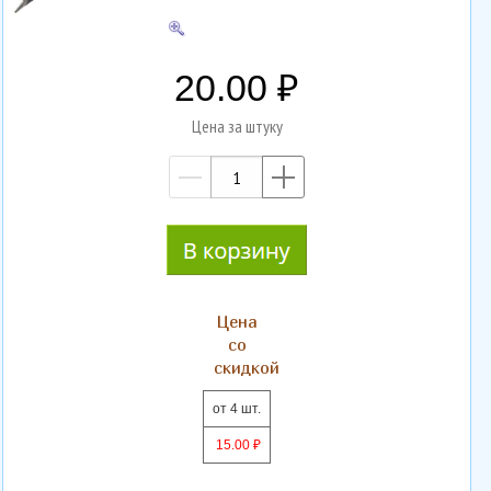
20.00
Цена за штуку
—
+
Цена
со
скидкой
от 4 шт.
15.00 ₽