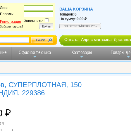
Логин:
ВАША КОРЗИНА
Пароль:
Товаров:
0
На сумму:
0.00
Запомнить:
Регистрация
Забыли пароль?
Оплата
Адрес магазина
Доставка
ние
Офисная техника
Хозтовары
Товары дл
ков, СУПЕРПЛОТНАЯ, 150
НДИЯ, 229386
0
уку