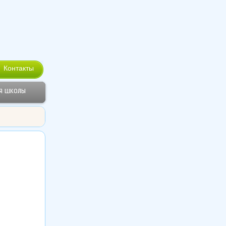
Контакты
я школы