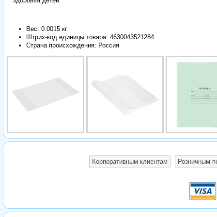
здоровья детей.
Вес: 0.0015 кг
Штрих-код единицы товара:
4630043521284
Страна происхождения: Россия
Корпоративным клиентам
Розничным п