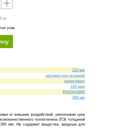
+
50 шт.
тно упак.
210 мм
обложки для тетрадей
полистирол
150 мкм
ЮНЛАНДИЯ
350 мм
ики от внешних воздействий, увеличивая срок
ысококачественного полиэтилена (ПЭ) толщиной
0х350 мм. Не содержит вещества, вредные для