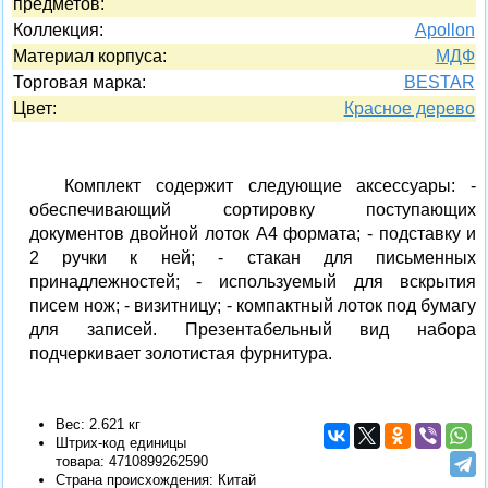
предметов:
Коллекция:
Apollon
Материал корпуса:
МДФ
Торговая марка:
BESTAR
Цвет:
Красное дерево
Комплект содержит следующие аксессуары: -
обеспечивающий сортировку поступающих
документов двойной лоток A4 формата; - подставку и
2 ручки к ней; - стакан для письменных
принадлежностей; - используемый для вскрытия
писем нож; - визитницу; - компактный лоток под бумагу
для записей. Презентабельный вид набора
подчеркивает золотистая фурнитура.
Вес: 2.621 кг
Штрих-код единицы
товара:
4710899262590
Страна происхождения: Китай