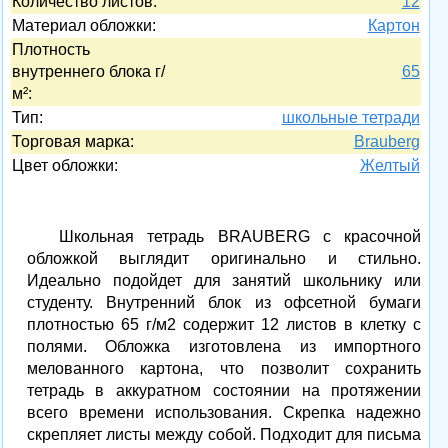
Количество листов:
12
Материал обложки:
Картон
Плотность
внутреннего блока г/
65
м²:
Тип:
школьные тетради
Торговая марка:
Brauberg
Цвет обложки:
Желтый
Школьная тетрадь BRAUBERG с красочной
обложкой выглядит оригинально и стильно.
Идеально подойдет для занятий школьнику или
студенту. Внутренний блок из офсетной бумаги
плотностью 65 г/м2 содержит 12 листов в клетку с
полями. Обложка изготовлена из импортного
мелованного картона, что позволит сохранить
тетрадь в аккуратном состоянии на протяжении
всего времени использования. Скрепка надежно
скрепляет листы между собой. Подходит для письма