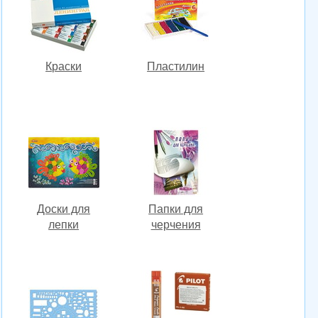
Краски
Пластилин
Доски для
Папки для
лепки
черчения