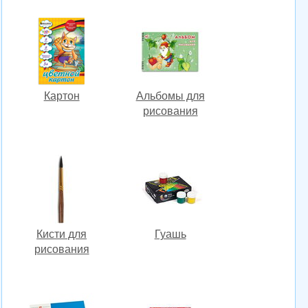
Картон
Альбомы для
рисования
Кисти для
Гуашь
рисования