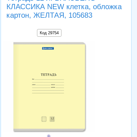
КЛАССИКА NEW клетка, обложка
картон, ЖЕЛТАЯ, 105683
Код 29754