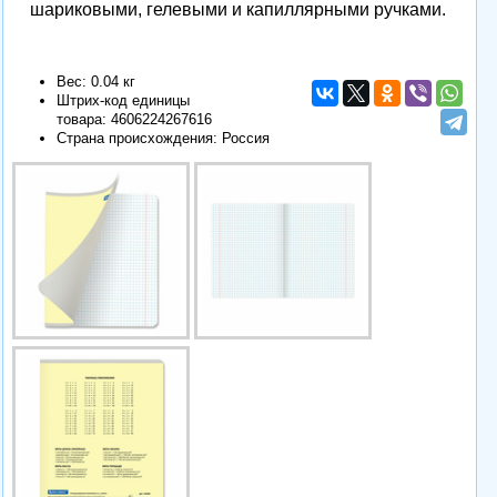
шариковыми, гелевыми и капиллярными ручками.
Вес: 0.04 кг
Штрих-код единицы
товара:
4606224267616
Страна происхождения: Россия