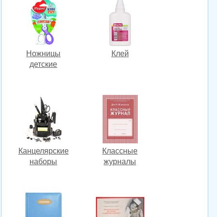
Ножницы
Клей
детские
Канцелярские
Классные
наборы
журналы