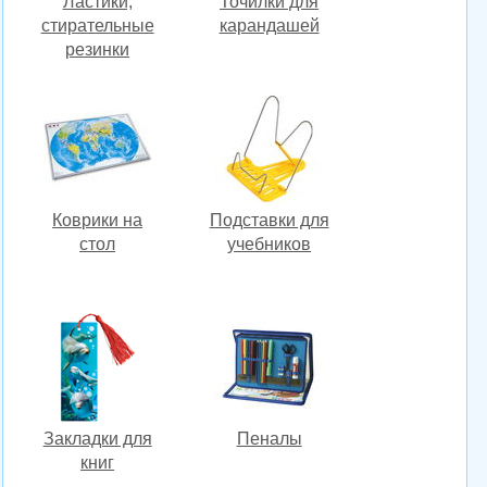
Ластики,
Точилки для
стирательные
карандашей
резинки
Коврики на
Подставки для
стол
учебников
Закладки для
Пеналы
книг