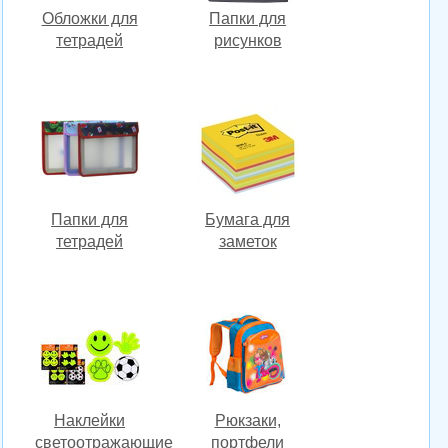
Обложки для
Папки для
тетрадей
рисунков
Папки для
Бумага для
тетрадей
заметок
Наклейки
Рюкзаки,
светоотражающие
портфели