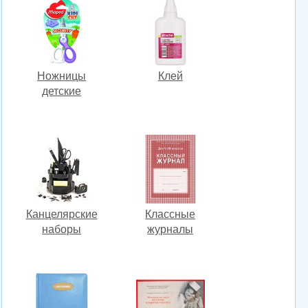
Ножницы
Клей
детские
Канцелярские
Классные
наборы
журналы