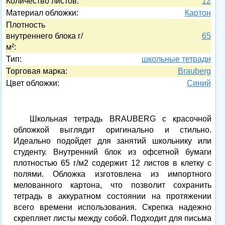
Количество листов:
12
Материал обложки:
Картон
Плотность
внутреннего блока г/
65
м²:
Тип:
школьные тетради
Торговая марка:
Brauberg
Цвет обложки:
Синий
Школьная тетрадь BRAUBERG с красочной
обложкой выглядит оригинально и стильно.
Идеально подойдет для занятий школьнику или
студенту. Внутренний блок из офсетной бумаги
плотностью 65 г/м2 содержит 12 листов в клетку с
полями. Обложка изготовлена из импортного
мелованного картона, что позволит сохранить
тетрадь в аккуратном состоянии на протяжении
всего времени использования. Скрепка надежно
скрепляет листы между собой. Подходит для письма