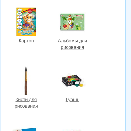
Картон
Альбомы для
рисования
Кисти для
Гуашь
рисования