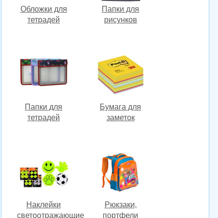
Обложки для
Папки для
тетрадей
рисунков
Папки для
Бумага для
тетрадей
заметок
Наклейки
Рюкзаки,
светоотражающие
портфели