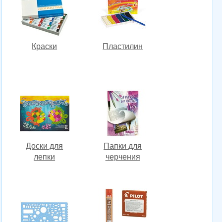
Краски
Пластилин
Доски для
Папки для
лепки
черчения