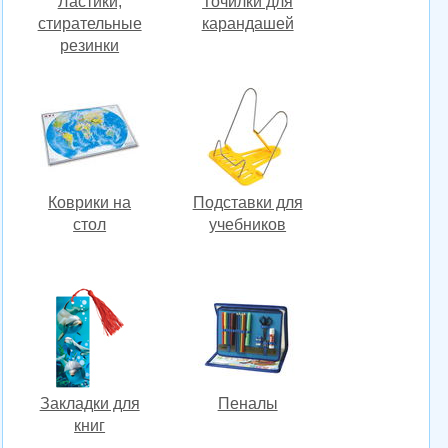
Ластики,
Точилки для
стирательные
карандашей
резинки
Коврики на
Подставки для
стол
учебников
Закладки для
Пеналы
книг