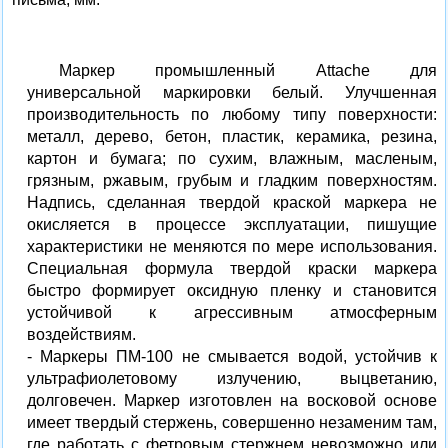
Маркер промышленный Attache для
универсальной маркировки белый. Улучшенная
производительность по любому типу поверхности:
металл, дерево, бетон, пластик, керамика, резина,
картон и бумага; по сухим, влажным, масленым,
грязным, ржавым, грубым и гладким поверхностям.
Надпись, сделанная твердой краской маркера не
окисляется в процессе эксплуатации, пишущие
характеристики не меняются по мере использования.
Специальная формула твердой краски маркера
быстро формирует оксидную пленку и становится
устойчивой к агрессивным атмосферным
воздействиям.
- Маркеры ПМ-100 не смывается водой, устойчив к
ультрафиолетовому излучению, выцветанию,
долговечен. Маркер изготовлен на восковой основе
имеет твердый стержень, совершенно незаменим там,
где работать с фетровым стержнем невозможно или