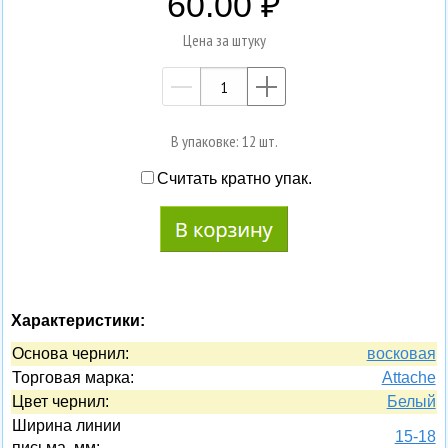
60.00
Цена за штуку
—
+
В упаковке: 12 шт.
Считать кратно упак.
Характеристики:
Основа чернил:
восковая
Торговая марка:
Attache
Цвет чернил:
Белый
Ширина линии
15-18
письма, мм: