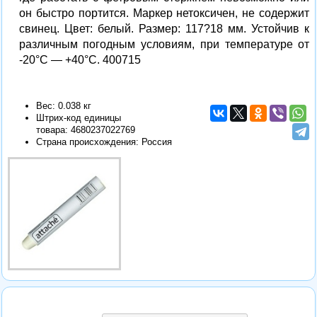
он быстро портится. Маркер нетоксичен, не содержит
свинец. Цвет: белый. Размер: 117?18 мм. Устойчив к
различным погодным условиям, при температуре от
-20°C — +40°C. 400715
Вес: 0.038 кг
Штрих-код единицы
товара:
4680237022769
Страна происхождения: Россия