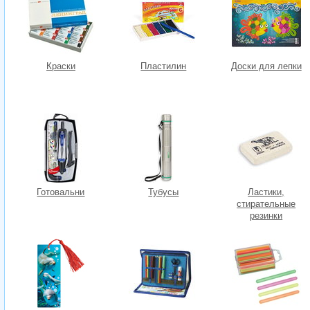
Краски
Пластилин
Доски для лепки
Готовальни
Тубусы
Ластики,
стирательные
резинки