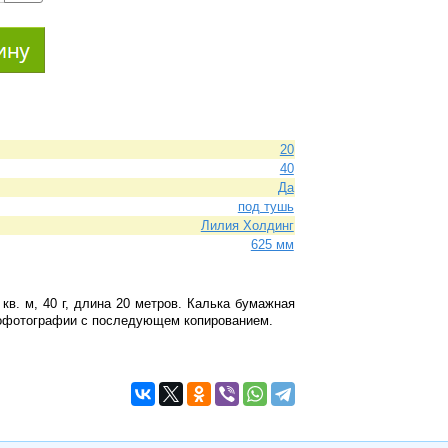
20
40
Да
под тушь
Лилия Холдинг
625 мм
кв. м, 40 г, длина 20 метров. Калька бумажная
рофотографии с последующем копированием.