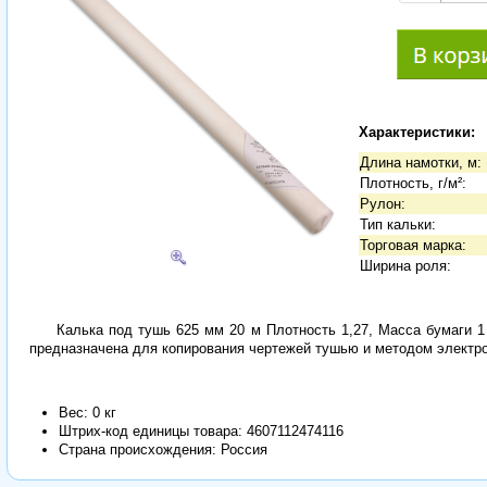
Характеристики:
Длина намотки, м:
Плотность, г/м²:
Рулон:
Тип кальки:
Торговая марка:
Ширина роля:
Калька под тушь 625 мм 20 м Плотность 1,27, Масса бумаги 1 
предназначена для копирования чертежей тушью и методом элект
Вес: 0 кг
Штрих-код единицы товара:
4607112474116
Страна происхождения: Россия