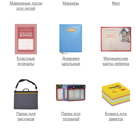
Маркерные доски
Маркеры
Мел
для детей
Классные
Дневники
Медицинские
журналы
школьные
карты ребенка
Папки для
Папки для
Бумага для
рисунков
тетрадей
заметок