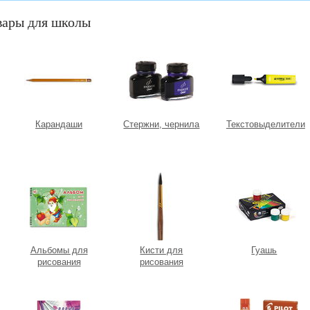
вары для школы
Карандаши
Стержни, чернила
Текстовыделители
Альбомы для
Кисти для
Гуашь
рисования
рисования