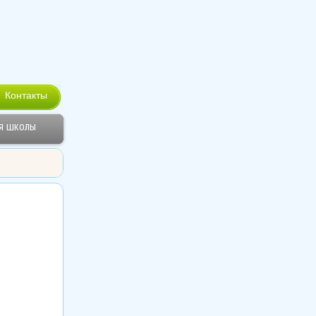
Контакты
я школы