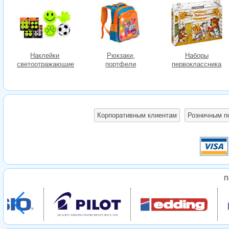
Наклейки
Рюкзаки,
Наборы
светоотражающие
портфели
первоклассника
Корпоративным клиентам
Розничным п
П