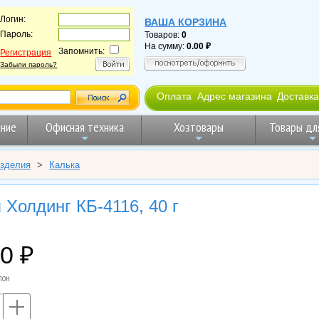
Логин:
ВАША КОРЗИНА
Пароль:
Товаров:
0
На сумму:
0.00
Запомнить:
Регистрация
Забыли пароль?
Оплата
Адрес магазина
Доставка
ние
Офисная техника
Хозтовары
Товары дл
изделия
>
Калька
 Холдинг КБ-4116, 40 г
00
лон
+