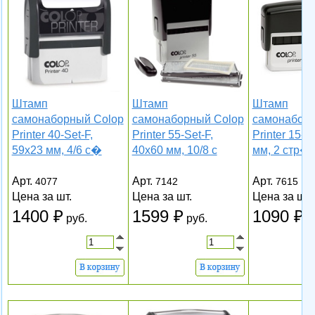
Штамп
Штамп
Штамп
самонаборный Colop
самонаборный Colop
самонаборн
Printer 40-Set-F,
Printer 55-Set-F,
Printer 15-S
59х23 мм, 4/6 с�
40х60 мм, 10/8 с
мм, 2 стр�
Арт.
Арт.
Арт.
4077
7142
7615
Цена за шт.
Цена за шт.
Цена за шт.
1400
1599
1090
руб.
руб.
р