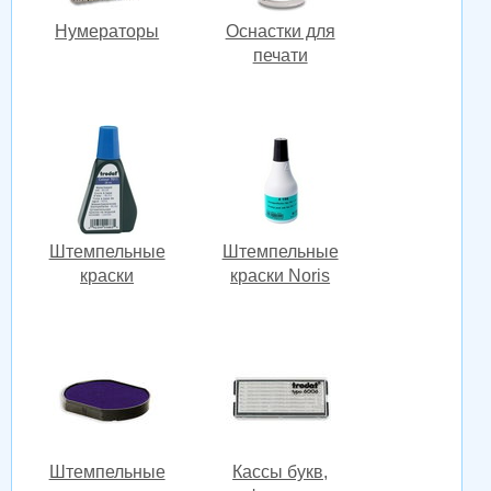
Нумераторы
Оснастки для
печати
Штемпельные
Штемпельные
краски
краски Noris
Штемпельные
Кассы букв,