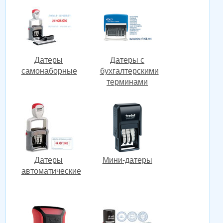
Датеры
Датеры с
самонаборные
бухгалтерскими
терминами
Датеры
Мини-датеры
автоматические