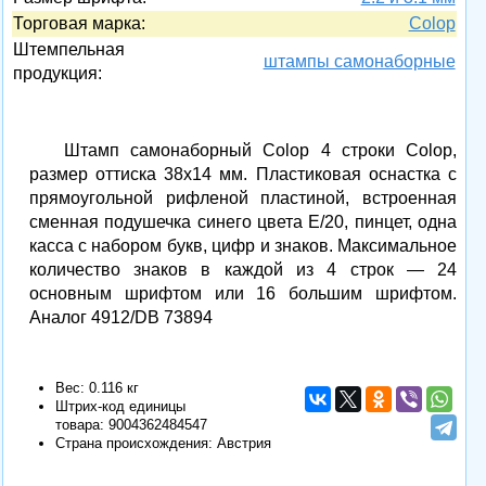
Торговая марка:
Colop
Штемпельная
штампы самонаборные
продукция:
Штамп самонаборный Colop 4 строки Colop,
размер оттиска 38х14 мм. Пластиковая оснастка с
прямоугольной рифленой пластиной, встроенная
сменная подушечка синего цвета E/20, пинцет, одна
касса c набором букв, цифр и знаков. Максимальное
количество знаков в каждой из 4 строк — 24
основным шрифтом или 16 большим шрифтом.
Аналог 4912/DB 73894
Вес: 0.116 кг
Штрих-код единицы
товара:
9004362484547
Страна происхождения: Австрия