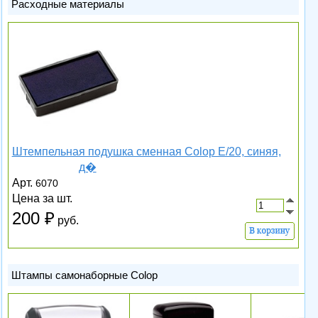
Расходные материалы
Штемпельная подушка сменная Colop E/20, синяя,
д�
Арт.
6070
Цена за шт.
200
руб.
Штампы самонаборные Colop