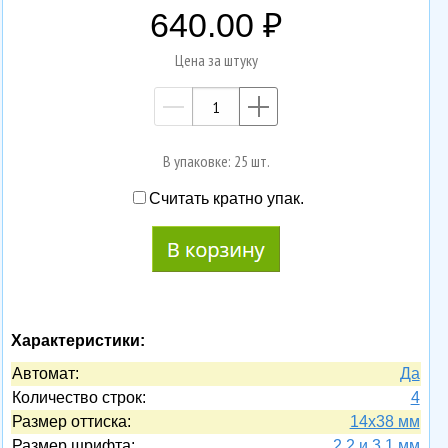
640.00
Цена за штуку
—
+
В упаковке: 25 шт.
Считать кратно упак.
Характеристики:
Автомат:
Да
Количество строк:
4
Размер оттиска:
14х38 мм
Размер шрифта:
2.2 и 3.1 мм