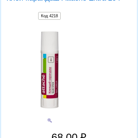
Код 4218
68.00