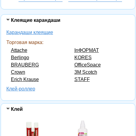
Клеящие карандаши
Карандаши клеящие
Торговая марка:
Attache
InФОРМАТ
Berlingo
KORES
BRAUBERG
OfficeSpace
Crown
3M Scotch
Erich Krause
STAFF
Клей-роллер
Клей