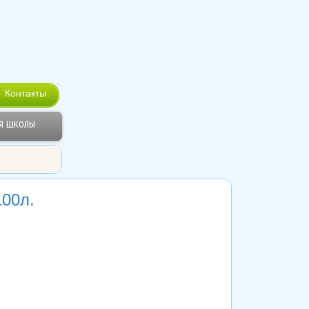
Контакты
я школы
100л.