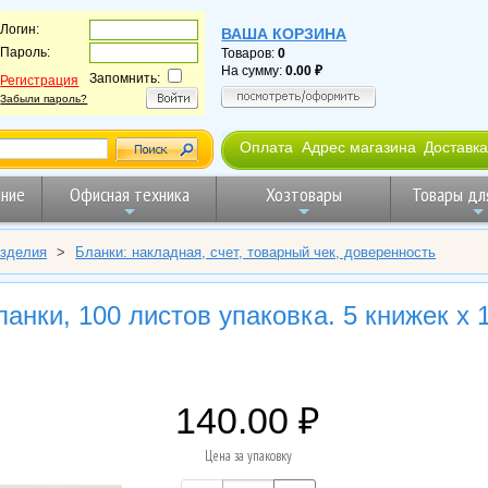
Логин:
ВАША КОРЗИНА
Пароль:
Товаров:
0
На сумму:
0.00
Запомнить:
Регистрация
Забыли пароль?
Оплата
Адрес магазина
Доставка
ние
Офисная техника
Хозтовары
Товары дл
изделия
>
Бланки: накладная, счет, товарный чек, доверенность
анки, 100 листов упаковка. 5 книжек х 
140.00
Цена за упаковку