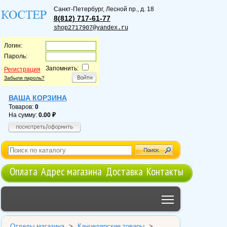
Санкт-Петербург
,
Лесной пр., д. 18
8(812) 717-61-77
shop2717907@yandex.ru
Логин:
Пароль:
Запомнить:
Регистрация
Забыли пароль?
ВАША КОРЗИНА
Товаров:
0
На сумму:
0.00
Оплата
Адрес магазина
Доставка
Контакты
Toggle main me
Отделы магазина
>
Канцелярские товары
>