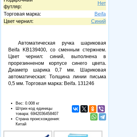
Нет
футляр:
Торговая марка:
Beifa
Цвет чернил:
Синий
Автоматическая ручка шариковая
Beifa KB139400, со сменным стержнем.
Цвет чернил: синий, выполнена в
прорезинненом корпусе синего цвета.
Диаметр шарика 0,7 мм. Шариковая
автоматическая: Толщина линии письма
0,5 мм. Торговая марка: Beifa. 131246
Вес: 0.008 кг
Штрих-код единицы
товара:
6942036458407
Страна происхождения:
Китай