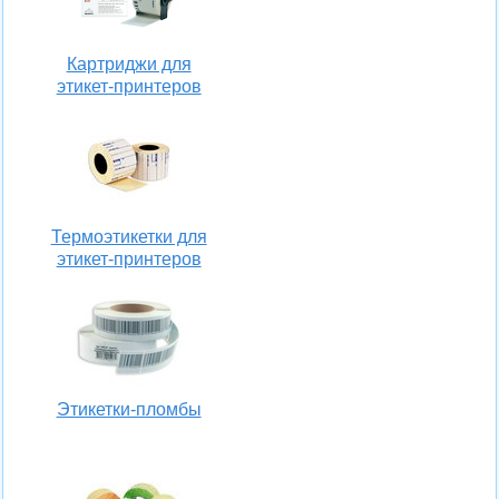
Картриджи для
этикет-принтеров
Термоэтикетки для
этикет-принтеров
Этикетки-пломбы