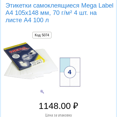
Этикетки самоклеящиеся Mega Label
А4 105х148 мм, 70 г/м² 4 шт. на
листе А4 100 л
Код 5074
1148.00
Цена за упаковку