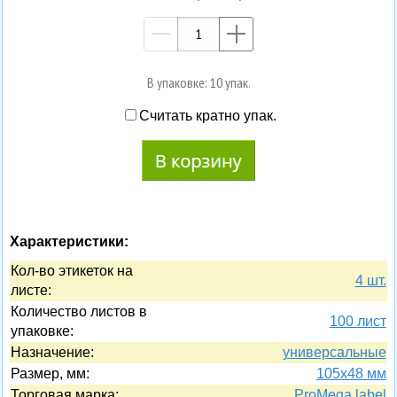
—
+
В упаковке: 10 упак.
Считать кратно упак.
Характеристики:
Кол-во этикеток на
4 шт.
листе:
Количество листов в
100 лист
упаковке:
Назначение:
универсальные
Размер, мм:
105х48 мм
Торговая марка:
ProMega label