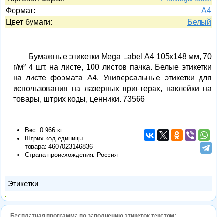
Формат:
A4
Цвет бумаги:
Белый
Бумажные этикетки Mega Label А4 105х148 мм, 70
г/м² 4 шт. на листе, 100 листов пачка. Белые этикетки
на листе формата А4. Универсальные этикетки для
использования на лазерных принтерах, наклейки на
товары, штрих коды, ценники. 73566
Вес: 0.966 кг
Штрих-код единицы
товара:
4607023146836
Страна происхождения: Россия
Этикетки
Бесплатная программа по заполнению этикеток текстом: